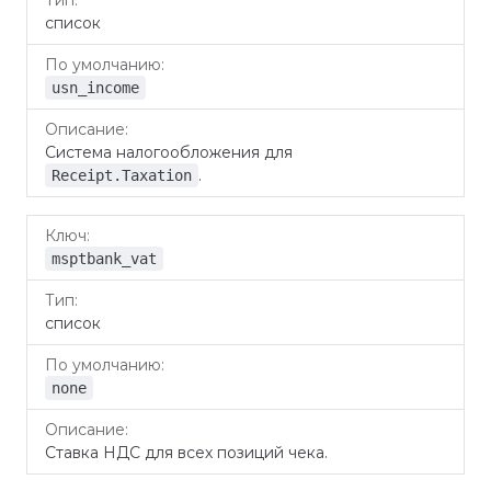
список
usn_income
Система налогообложения для
.
Receipt.Taxation
msptbank_vat
список
none
Ставка НДС для всех позиций чека.