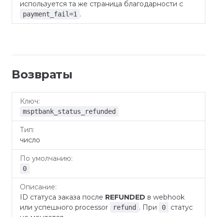
используется та же страница благодарности с
.
payment_fail=1
Возвраты
По
Ключ
Тип
Описание
умолчанию
msptbank_status_refunded
число
0
ID статуса заказа после
REFUNDED
в webhook
или успешного processor
. При
статус
refund
0