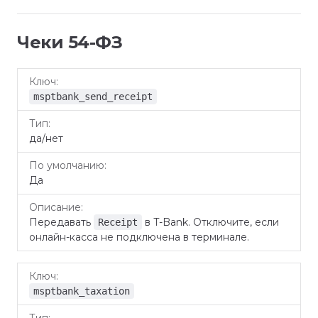
Чеки 54-ФЗ
По
Ключ
Тип
Описание
умолчанию
msptbank_send_receipt
да/нет
Да
Передавать
в T-Bank. Отключите, если
Receipt
онлайн-касса не подключена в терминале.
msptbank_taxation