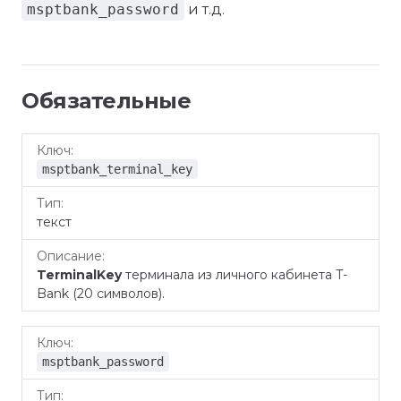
msptbank_password
и т.д.
Обязательные
Ключ
Тип
Описание
msptbank_terminal_key
текст
TerminalKey
терминала из личного кабинета T-
Bank (20 символов).
msptbank_password