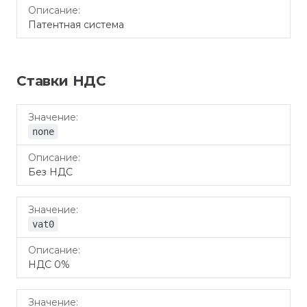
Патентная система
Ставки НДС
Значение
Описание
none
Без НДС
vat0
НДС 0%