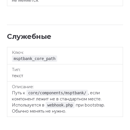
не меняется.
Служебные
Ключ
Тип
Описание
msptbank_core_path
текст
Путь к
, если
core/components/msptbank/
компонент лежит не в стандартном месте.
Используется в
при bootstrap.
webhook.php
Обычно менять не нужно.