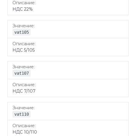
НДС 22%
vat105
НДС 5/105
vat107
НДС 7/107
vat110
НДС 10/110