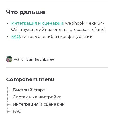
Что дальше
Интеграция и сценарии
: webhook, чеки 54-
ФЗ, двухстадийная оплата, processor refund
FAQ
: типовые ошибки конфигурации
Author:
Ivan Bochkarev
Component menu
Быстрый старт
Системные настройки
Интеграция и сценарии
FAQ