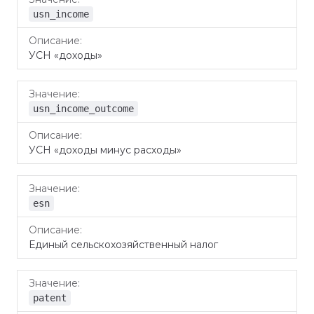
usn_income
УСН «доходы»
usn_income_outcome
УСН «доходы минус расходы»
esn
Единый сельскохозяйственный налог
patent