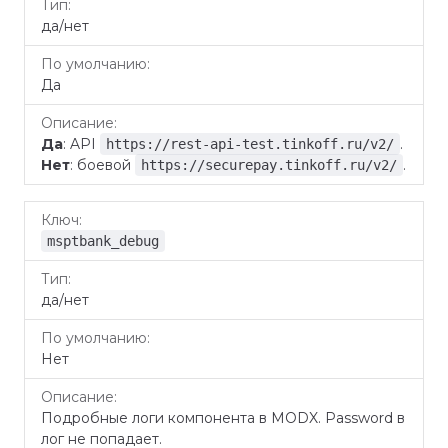
да/нет
Да
Да
: API
.
https://rest-api-test.tinkoff.ru/v2/
Нет
: боевой
.
https://securepay.tinkoff.ru/v2/
msptbank_debug
да/нет
Нет
Подробные логи компонента в MODX. Password в
лог не попадает.