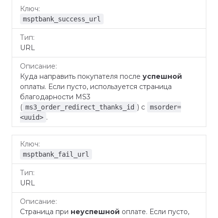
Ключ
Тип
Описание
msptbank_success_url
URL
Куда направить покупателя после
успешной
оплаты. Если пусто, используется страница
благодарности MS3
(
) с
ms3_order_redirect_thanks_id
msorder=
.
<uuid>
msptbank_fail_url
URL
Страница при
неуспешной
оплате. Если пусто,