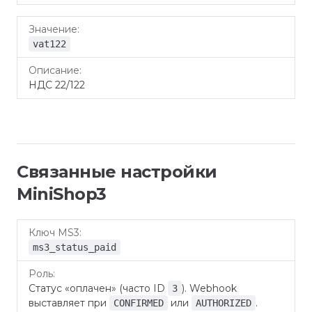
vat122
НДС 22/122
Связанные настройки
MiniShop3
Ключ
Роль
MS3
ms3_status_paid
Статус «оплачен» (часто ID
). Webhook
3
выставляет при
или
.
CONFIRMED
AUTHORIZED