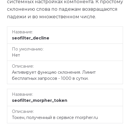
системных настройках компонента. К простому
склонению слова по падежам возвращаются
падежи и во множественном числе.
По
Название
Описание
seofilter_decline
умолчанию
Нет
Активирует функцию склонения. Лимит
бесплатных запросов - 1000 в сутки.
seofilter_morpher_token
Токен, полученный в сервисе morpher.ru