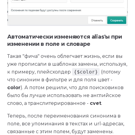
Автоматически изменяются alias'ы при
изменении в поле и словаре
Такая "фича" очень облегчает жизнь, если вы
уже прописали в шаблонах замены, используя,
к примеру, плейсхолдер
{$color}
(потому
что синоним в фильтре и для поля цвет -
color
). А потом решили, что для поисковиков
было бы лучше использовать не английское
слово, а транслитерированное -
cvet
.
Теперь, после переименования синонима в
поле, все упоминания в текстах и url-адресах,
связанные с этим полем, будут заменены.