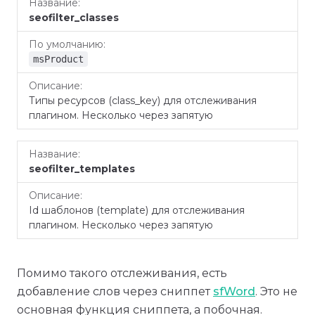
По
Название
Описание
seofilter_classes
умолчанию
msProduct
Типы ресурсов (class_key) для отслеживания
плагином. Несколько через запятую
seofilter_templates
Id шаблонов (template) для отслеживания
плагином. Несколько через запятую
Помимо такого отслеживания, есть
добавление слов через сниппет
sfWord
. Это не
основная функция сниппета, а побочная.