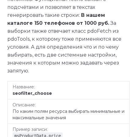
подсчётами и позволяет в текстах
генерировать такие строки:
В нашем
каталоге 150 телефонов от 1000 руб.
За
выборки также отвечает класс pdoFetch из
pdoTools, к которому тоже применяются все
условия. А для определения что и по чему
выбирать, есть две системные настройки,
значения к которым можно задавать через
запятую.
Пример
Название
Описание
seofilter_choose
записи
По каким полям ресурса выбирать минимальные и
максимальные значения
msProductData.price