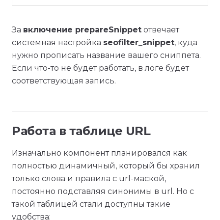
За
включение prepareSnippet
отвечает
системная настройка
seofilter_snippet
, куда
нужно прописать название вашего сниппета.
Если что-то не будет работать, в логе будет
соответствующая запись.
Работа в таблице URL
Изначально компонент планировался как
полностью динамичный, который бы хранил
только слова и правила с url-маской,
постоянно подставляя синонимы в url. Но с
такой таблицей стали доступны такие
удобства: