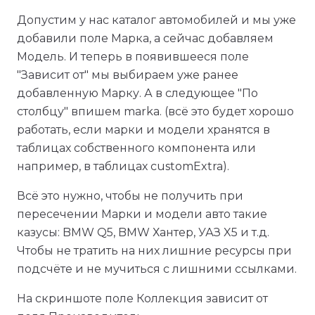
Допустим у нас каталог автомобилей и мы уже
добавили поле Марка, а сейчас добавляем
Модель. И теперь в появившееся поле
"Зависит от" мы выбираем уже ранее
добавленную Марку. А в следующее "По
столбцу" впишем marka. (всё это будет хорошо
работать, если марки и модели хранятся в
таблицах собственного компонента или
например, в таблицах customExtra).
Всё это нужно, чтобы не получить при
пересечении Марки и модели авто такие
казусы: BMW Q5, BMW Хантер, УАЗ X5 и т.д.
Чтобы не тратить на них лишние ресурсы при
подсчёте и не мучиться с лишними ссылками.
На скриншоте поле Коллекция зависит от