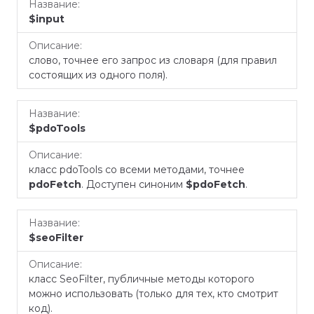
$input
слово, точнее его запрос из словаря (для правил
состоящих из одного поля).
$pdoTools
класс pdoTools со всеми методами, точнее
pdoFetch
. Доступен синоним
$pdoFetch
.
$seoFilter
класс SeoFilter, публичные методы которого
можно использовать (только для тех, кто смотрит
код).