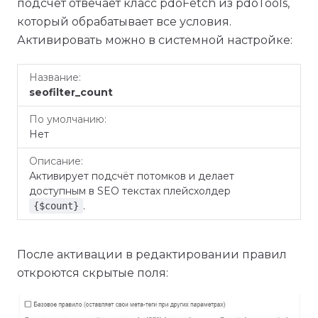
подсчёт отвечает класс pdoFetch из pdoTools,
который обрабатывает все условия.
Активировать можно в системной настройке:
По
Название
Описание
seofilter_count
умолчанию
Нет
Активирует подсчёт потомков и делает
доступным в SEO текстах плейсхолдер
.
{$count}
После активации в редактировании правил
откроются скрытые поля: