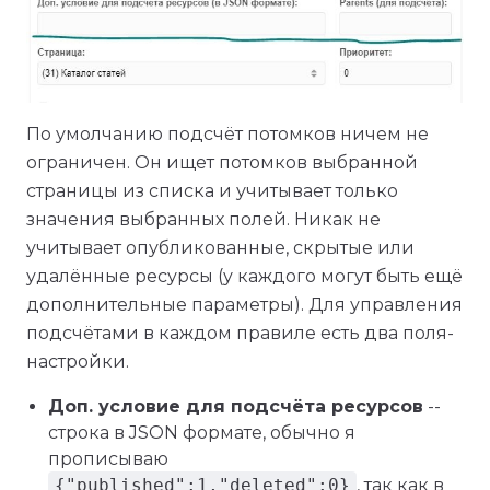
По умолчанию подсчёт потомков ничем не
ограничен. Он ищет потомков выбранной
страницы из списка и учитывает только
значения выбранных полей. Никак не
учитывает опубликованные, скрытые или
удалённые ресурсы (у каждого могут быть ещё
дополнительные параметры). Для управления
подсчётами в каждом правиле есть два поля-
настройки.
Доп. условие для подсчёта ресурсов
--
строка в JSON формате, обычно я
прописываю
{"published":1,"deleted":0}
, так как в