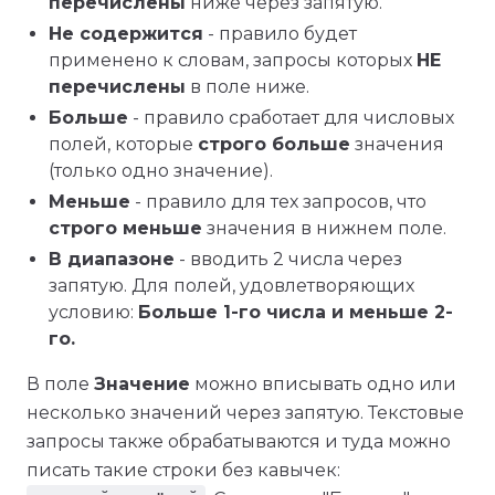
перечислены
ниже через запятую.
Не содержится
- правило будет
применено к словам, запросы которых
НЕ
перечислены
в поле ниже.
Больше
- правило сработает для числовых
полей, которые
строго больше
значения
(только одно значение).
Меньше
- правило для тех запросов, что
строго меньше
значения в нижнем поле.
В диапазоне
- вводить 2 числа через
запятую. Для полей, удовлетворяющих
условию:
Больше 1-го числа и меньше 2-
го.
В поле
Значение
можно вписывать одно или
несколько значений через запятую. Текстовые
запросы также обрабатываются и туда можно
писать такие строки без кавычек: