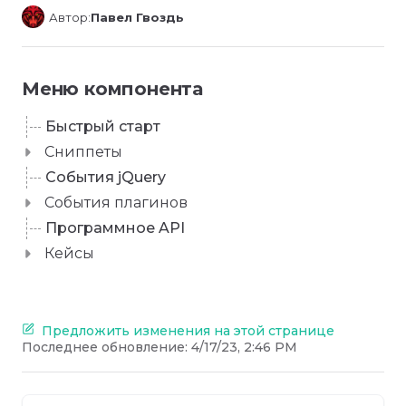
Автор:
Павел Гвоздь
Меню компонента
Быстрый старт
Сниппеты
События jQuery
События плагинов
Программное API
Кейсы
Предложить изменения на этой странице
Последнее обновление:
4/17/23, 2:46 PM