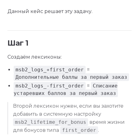
Данный кейс решает эту задачу.
Шаг 1
Создаём лексиконы:
msb2_logs_+first_order
=
Дополнительные баллы за первый заказ
msb2_logs_-first_order
=
Списание
устаревших баллов за первый заказ
Второй лексикон нужен, если вы захотите
добавить в системную настройку
msb2_lifetime_for_bonus
время жизни
для бонусов типа
first_order
.