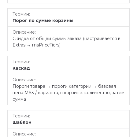
Порог по сумме корзины
Скидка от общей суммы заказа (настраивается в
Extras → msPriceTiers)
Каскад
Пороги товара → пороги категории → базовая
цена MS3 / варианта; в корзине: количество, затем
сумма
Шаблон