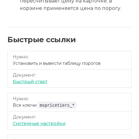
пересчитывает цену на карточке; в
корзине применяется цена по порогу.
Быстрые ссылки
Нужно
Документ
Установить и вывести таблицу порогов
Быстрый старт
Все ключи
mspricetiers_*
Системные настройки