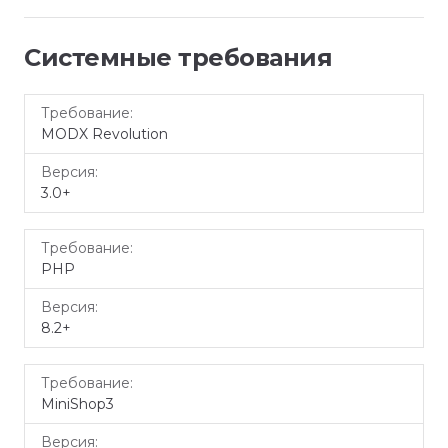
Системные требования
Требование
Версия
MODX Revolution
3.0+
PHP
8.2+
MiniShop3