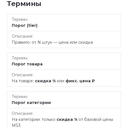
Термины
Термин
Описание
Порог (tier)
Правило: от N штук — цена или скидка
Порог товара
На товаре:
скидка %
или
фикс. цена ₽
Порог категории
На категории: только
скидка %
от базовой цены
MS3