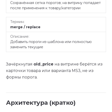
Сохранённая сетка порогов; на витрину попадает
после применения к товару/категории
merge / replace
Добавить пороги из шаблона или полностью
заменить текущие
Зачёркнутая
old_price
на витрине берётся из
карточки товара или варианта MS3, не из
формы порога.
Архитектура (кратко)