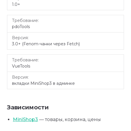
1.0+
pdoTools
3.0+ (Fenom-чанки через Fetch)
VueTools
вкладки MiniShop3 в админке
Зависимости
MiniShop3
— товары, корзина, цены