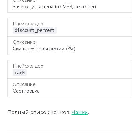
Зачёркнутая цена (из MS3, не из tier)
discount_percent
Скидка % (если режим «%»)
rank
Сортировка
Полный список чанков:
Чанки
.