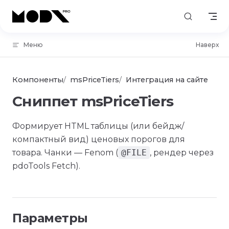
Skip to content
Меню
Наверх
Компоненты
msPriceTiers
Интеграция на сайте
Сниппет msPriceTiers
Формирует HTML таблицы (или бейдж/
компактный вид) ценовых порогов для
товара. Чанки — Fenom (
@FILE
, рендер через
pdoTools Fetch).
Параметры