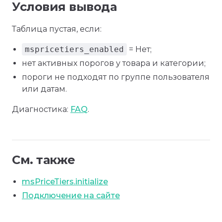
Условия вывода
Таблица пустая, если:
mspricetiers_enabled
= Нет;
нет активных порогов у товара и категории;
пороги не подходят по группе пользователя
или датам.
Диагностика:
FAQ
.
См. также
msPriceTiers.initialize
Подключение на сайте