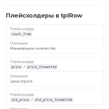
Плейсхолдеры в tplRow
Плейсхолдер
Описание
count_from
Минимальное количество
/
price
price_formatted
Цена порога
/
old_price
old_price_formatted