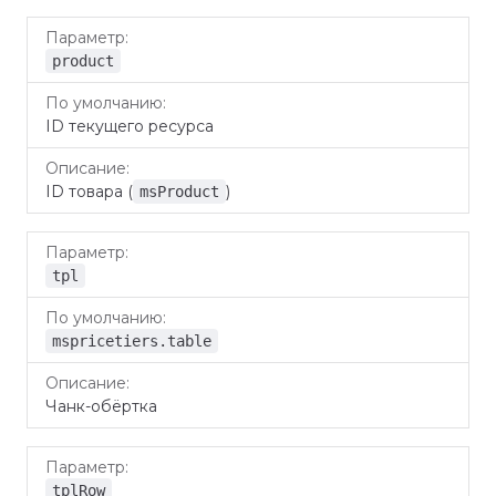
По
Параметр
Описание
умолчанию
product
ID текущего ресурса
ID товара (
)
msProduct
tpl
mspricetiers.table
Чанк-обёртка
tplRow