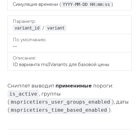
Симуляция времени (
)
YYYY-MM-DD HH:mm:ss
/
variant_id
variant
—
ID варианта ms3Variants для базовой цены
Сниппет выводит
применимые
пороги:
is_active
, группы
(
mspricetiers_user_groups_enabled
), даты
(
mspricetiers_time_based_enabled
).