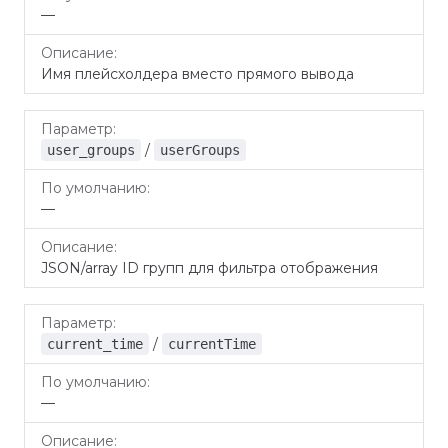
—
Имя плейсхолдера вместо прямого вывода
/
user_groups
userGroups
—
JSON/array ID групп для фильтра отображения
/
current_time
currentTime
—