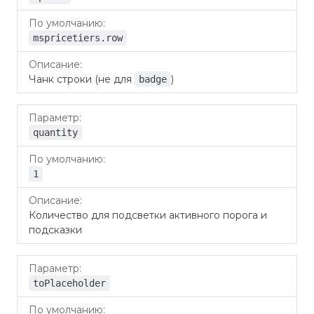
mspricetiers.row
Чанк строки (не для
)
badge
quantity
1
Количество для подсветки активного порога и
подсказки
toPlaceholder