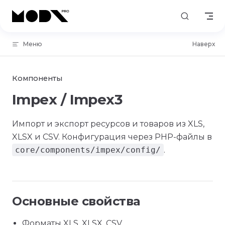
Skip to content
Меню
Наверх
Компоненты
Impex / Impex3
Импорт и экспорт ресурсов и товаров из XLS,
XLSX и CSV. Конфигурация через PHP-файлы в
core/components/impex/config/
.
Основные свойства
Форматы XLS, XLSX, CSV