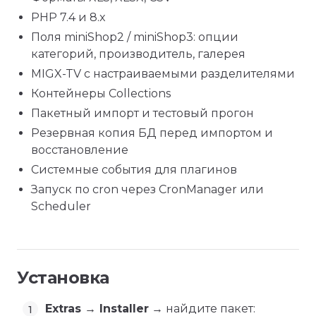
PHP 7.4 и 8.x
Поля miniShop2 / miniShop3: опции
категорий, производитель, галерея
MIGX-TV с настраиваемыми разделителями
Контейнеры Collections
Пакетный импорт и тестовый прогон
Резервная копия БД перед импортом и
восстановление
Системные события для плагинов
Запуск по cron через CronManager или
Scheduler
Установка
Extras → Installer
→ найдите пакет: