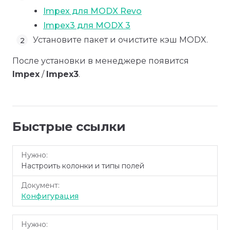
Impex для MODX Revo
Impex3 для MODX 3
Установите пакет и очистите кэш MODX.
После установки в менеджере появится
Impex
/
Impex3
.
Быстрые ссылки
Нужно
Документ
Настроить колонки и типы полей
Конфигурация