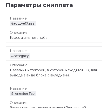
Параметры сниппета
Название
Описание
&activeClass
Класс активного таба.
&category
Названия категории, в которой находятся ТВ, для
вывода в виде блока с вкладками.
&rememberTab
Запоминать активную вкладку (Для каждой