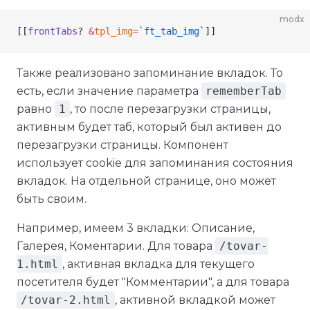
modx
[[
frontTabs
? 
&
tpl_img
=
`ft_tab_img`
]]
Также реализовано запоминание вкладок. То
есть, если значение параметра
rememberTab
равно
1
, то после перезагрузки страницы,
активным будет таб, который был активен до
перезагрузки страницы. Компонент
использует cookie для запоминания состояния
вкладок. На отдельной странице, оно может
быть своим.
Например, имеем 3 вкладки: Описание,
Галерея, Коментарии. Для товара
/tovar-
1.html
, активная вкладка для текущего
посетителя будет "Комментарии", а для товара
/tovar-2.html
, активной вкладкой может