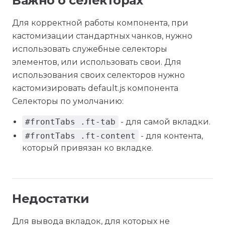
Важно о селекторах
Для корректной работы компонента, при
кастомизации стандартных чанков, нужно
использовать служебные селекторы
элементов, или использовать свои. Для
использования своих селекторов нужно
кастомизировать default.js компонента
Селекторы по умолчанию:
#frontTabs .ft-tab
- для самой вкладки.
#frontTabs .ft-content
- для контента,
который привязан ко вкладке.
Недостатки
Для вывода вкладок, для которых не