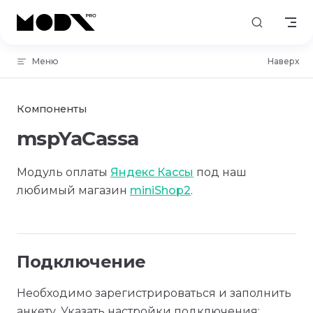
Skip to content
Меню
Наверх
Компоненты
mspYaCassa
Модуль оплаты
Яндекс Кассы
под наш
любимый магазин
miniShop2
.
Подключение
Необходимо зарегистрироваться и заполнить
анкету. Указать настройки подключения: