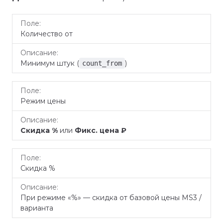
Поле
Описание
Количество от
Минимум штук (
)
count_from
Режим цены
Скидка %
или
Фикс. цена ₽
Скидка %
При режиме «%» — скидка от базовой цены MS3 /
варианта