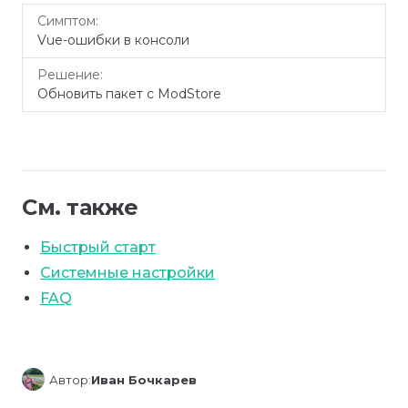
Vue-ошибки в консоли
Обновить пакет с ModStore
См. также
Быстрый старт
Системные настройки
FAQ
Автор:
Иван Бочкарев