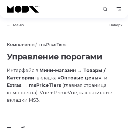
Skip to content
Меню
Наверх
Компоненты
msPriceTiers
Управление порогами
Интерфейс в
Мини-магазин → Товары /
Категории
(вкладка
«Оптовые цены»
) и
Extras → msPriceTiers
(главная страница
компонента). Vue + PrimeVue, как нативные
вкладки MS3.