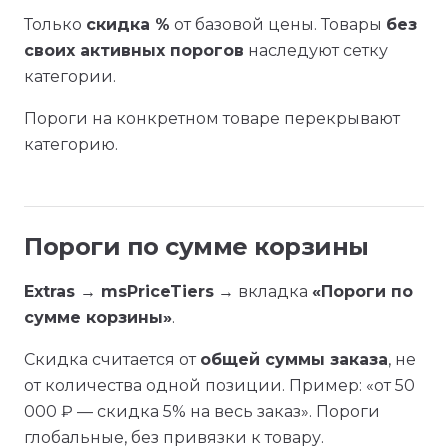
Только
скидка %
от базовой цены. Товары
без
своих активных порогов
наследуют сетку
категории.
Пороги на конкретном товаре перекрывают
категорию.
Пороги по сумме корзины
Extras → msPriceTiers
→ вкладка
«Пороги по
сумме корзины»
.
Скидка считается от
общей суммы заказа
, не
от количества одной позиции. Пример: «от 50
000 ₽ — скидка 5% на весь заказ». Пороги
глобальные, без привязки к товару.