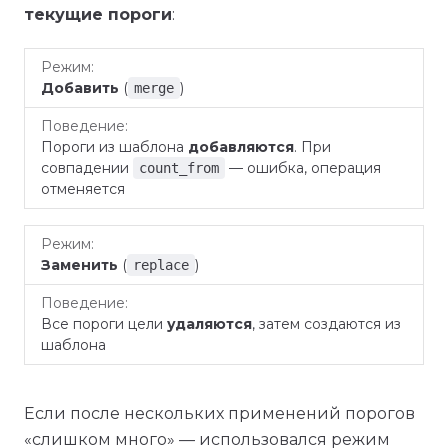
текущие пороги
:
Режим
Поведение
Добавить
(
)
merge
Пороги из шаблона
добавляются
. При
совпадении
— ошибка, операция
count_from
отменяется
Заменить
(
)
replace
Все пороги цели
удаляются
, затем создаются из
шаблона
Если после нескольких применений порогов
«слишком много» — использовался режим