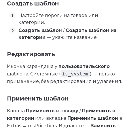
Создать шаблон
Настройте пороги на товаре или
категории.
Создать шаблон
/
Создать шаблон из
категории
— укажите название.
Редактировать
Иконка карандаша у
пользовательского
шаблона. Системные (
is_system
) — только
применение, без редактирования и удаления.
Применить шаблон
Кнопка
Применить к товару
/
Применить к
категории
или вкладка
Применить шаблон
в
Extras → msPriceTiers. В диалоге —
Заменить