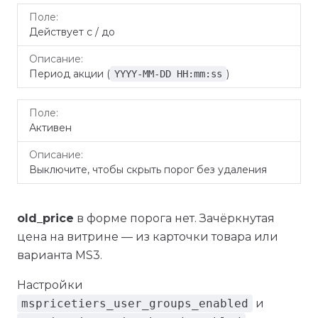
Действует с / до
Период акции (
)
YYYY-MM-DD HH:mm:ss
Активен
Выключите, чтобы скрыть порог без удаления
old_price
в форме порога нет. Зачёркнутая
цена на витрине — из карточки товара или
варианта MS3.
Настройки
mspricetiers_user_groups_enabled
и