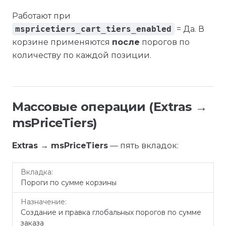
Работают при
mspricetiers_cart_tiers_enabled
= Да. В
корзине применяются
после
порогов по
количеству по каждой позиции.
Массовые операции (Extras →
msPriceTiers)
Extras → msPriceTiers
— пять вкладок:
Вкладка
Назначение
Пороги по сумме корзины
Создание и правка глобальных порогов по сумме
заказа