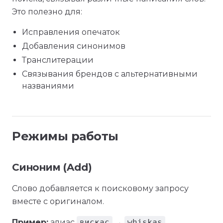
Это полезно для:
Исправления опечаток
Добавления синонимов
Транслитерации
Связывания брендов с альтернативными
названиями
Режимы работы
Синоним (Add)
Слово добавляется к поисковому запросу
вместе с оригиналом.
Пример:
алиас
вискас
→
whiskas