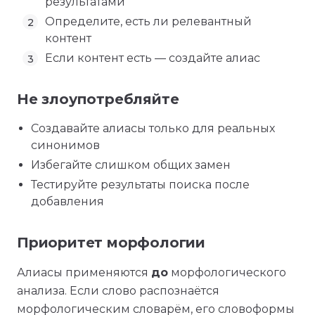
результатами
Определите, есть ли релевантный
контент
Если контент есть — создайте алиас
Не злоупотребляйте
Создавайте алиасы только для реальных
синонимов
Избегайте слишком общих замен
Тестируйте результаты поиска после
добавления
Приоритет морфологии
Алиасы применяются
до
морфологического
анализа. Если слово распознаётся
морфологическим словарём, его словоформы