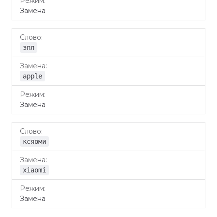
Замена
эпл
apple
Замена
ксяоми
xiaomi
Замена