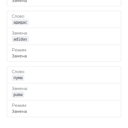
Замена
адидас
adidas
Замена
пума
puma
Замена