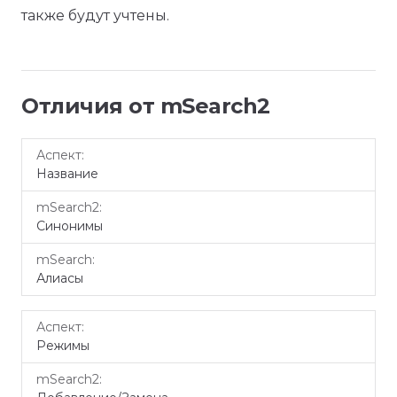
также будут учтены.
Отличия от mSearch2
Аспект
mSearch2
mSearch
Название
Синонимы
Алиасы
Режимы