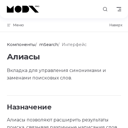
Skip to content
Меню
Наверх
Компоненты
mSearch
Интерфейс
Алиасы
Вкладка для управления синонимами и
заменами поисковых слов.
Назначение
Алиасы позволяют расширить результаты
поиска, связывая различные написания слов.