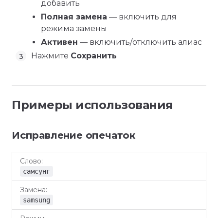
добавить
Полная замена
— включить для
режима замены
Активен
— включить/отключить алиас
Нажмите
Сохранить
Примеры использования
Исправление опечаток
Слово
Замена
Режим
самсунг
samsung