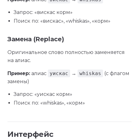
Запрос: «вискас корм»
Поиск по: «вискас», «whiskas», «корм»
Замена (Replace)
Оригинальное слово полностью заменяется
на алиас.
Пример:
алиас
уискас
→
whiskas
(с флагом
замены)
Запрос: «уискас корм»
Поиск по: «whiskas», «корм»
Интерфейс