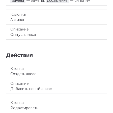
— замена,
— синоним
Замена
Добавление
Активен
Статус алиаса
Действия
Кнопка
Описание
Создать алиас
Добавить новый алиас
Редактировать