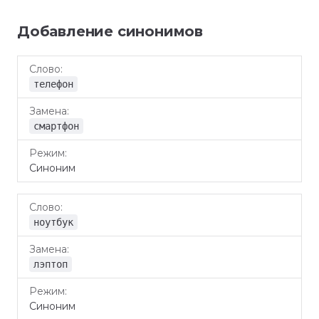
Добавление синонимов
Слово
Замена
Режим
телефон
смартфон
Синоним
ноутбук
лэптоп
Синоним