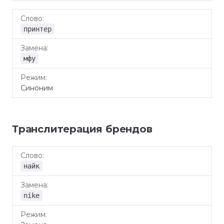
принтер
мфу
Синоним
Транслитерация брендов
Слово
Замена
Режим
найк
nike