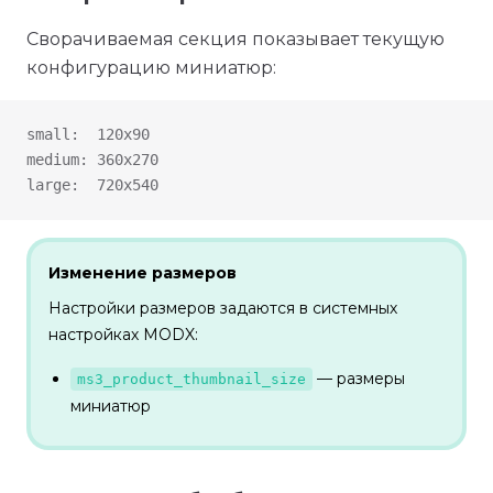
Сворачиваемая секция показывает текущую
конфигурацию миниатюр:
small:  120x90
medium: 360x270
large:  720x540
Изменение размеров
Настройки размеров задаются в системных
настройках MODX:
— размеры
ms3_product_thumbnail_size
миниатюр