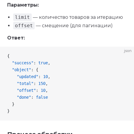
Параметры:
limit
— количество товаров за итерацию
offset
— смещение (для пагинации)
Ответ:
json
{
  "success"
: 
true
,
  "object"
: {
    "updated"
: 
10
,
    "total"
: 
150
,
    "offset"
: 
10
,
    "done"
: 
false
  }
}