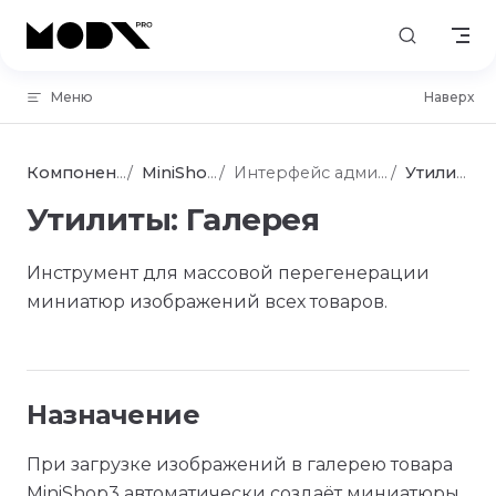
Skip to content
Меню
Наверх
Компоненты
MiniShop3
Интерфейс админки
Утилиты
Утилиты: Галерея
Инструмент для массовой перегенерации
миниатюр изображений всех товаров.
Назначение
При загрузке изображений в галерею товара
MiniShop3 автоматически создаёт миниатюры