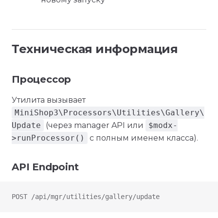
Техническая информация
Процессор
Утилита вызывает
MiniShop3\Processors\Utilities\Gallery\
Update
(через manager API или
$modx-
>runProcessor()
с полным именем класса).
API Endpoint
POST /api/mgr/utilities/gallery/update