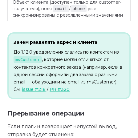
Объект клиента (доступен только для customer-
получателя); поля
/
уже
email
phone
синхронизированы с резолвленными значениями
Зачем разделять адрес и клиента
До 1.12.0 уведомления слались по контактам из
, которые могли отличаться от
msCustomer
контактов конкретного заказа (например, если в
одной сессии оформили два заказа с разными
email — оба уходили на email из msCustomer).
См.
issue #218
/
PR #320
.
Прерывание операции
Если плагин возвращает непустой вывод,
отправка будет отменена: