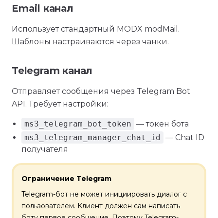
Email канал
Использует стандартный MODX modMail.
Шаблоны настраиваются через чанки.
Telegram канал
Отправляет сообщения через Telegram Bot
API. Требует настройки:
ms3_telegram_bot_token
— токен бота
ms3_telegram_manager_chat_id
— Chat ID
получателя
Ограничение Telegram
Telegram-бот не может инициировать диалог с
пользователем. Клиент должен сам написать
боту первое сообщение. Поэтому Telegram-