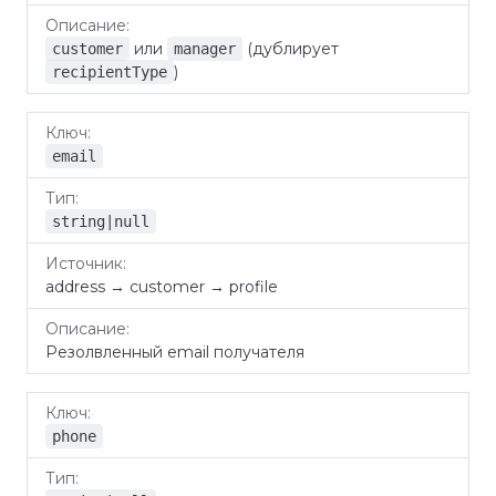
или
(дублирует
customer
manager
)
recipientType
email
string|null
address → customer → profile
Резолвленный email получателя
phone