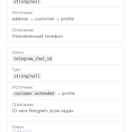
string|null
address → customer → profile
Резолвленный телефон
telegram_chat_id
string|null
→ profile
customer.extended
ID чата Telegram, если задан