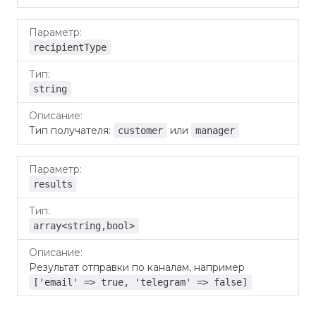
recipientType
string
Тип получателя:
или
customer
manager
results
array<string,bool>
Результат отправки по каналам, например
['email' => true, 'telegram' => false]