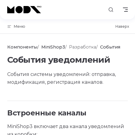
Skip to content
Меню
Наверх
Компоненты
MiniShop3
Разработка
События
События уведомлений
События системы уведомлений: отправка,
модификация, регистрация каналов.
Встроенные каналы
MiniShop3 включает два канала уведомлений
из коробки: