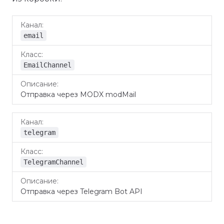
Канал
Класс
Описание
email
EmailChannel
Отправка через MODX modMail
telegram
TelegramChannel
Отправка через Telegram Bot API