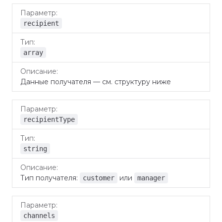
recipient
array
Данные получателя — см. структуру ниже
recipientType
string
Тип получателя:
или
customer
manager
channels