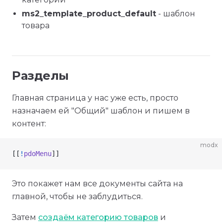
ms2_template_product_default
- шаблон
товара
Разделы
Главная страница у нас уже есть, просто
назначаем ей "Общий" шаблон и пишем в
контент:
modx
[[
!
pdoMenu
]]
Это покажет нам все документы сайта на
главной, чтобы не заблудиться.
Затем
создаём категорию товаров
и