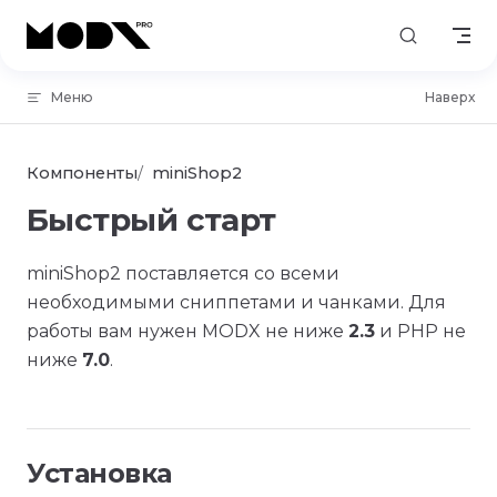
Skip to content
Меню
Наверх
Компоненты
miniShop2
Быстрый старт
miniShop2 поставляется со всеми
необходимыми сниппетами и чанками. Для
работы вам нужен MODX не ниже
2.3
и PHP не
ниже
7.0
.
Установка