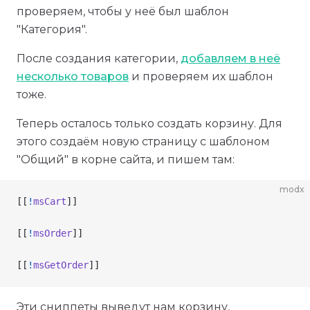
проверяем, чтобы у неё был шаблон
"Категория".
После создания категории,
добавляем в неё
несколько товаров
и проверяем их шаблон
тоже.
Теперь осталось только создать корзину. Для
этого создаём новую страницу с шаблоном
"Общий" в корне сайта, и пишем там:
modx
[[
!
msCart
]]
[[
!
msOrder
]]
[[
!
msGetOrder
]]
Эти сниппеты выведут нам корзину,