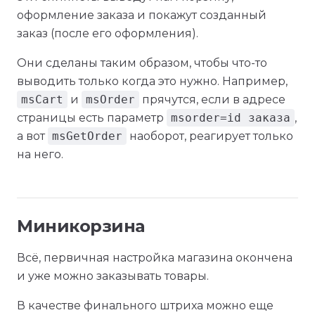
оформление заказа и покажут созданный
заказ (после его оформления).
Они сделаны таким образом, чтобы что-то
выводить только когда это нужно. Например,
msCart
и
msOrder
прячутся, если в адресе
страницы есть параметр
msorder=id заказа
,
а вот
msGetOrder
наоборот, реагирует только
на него.
Миникорзина
Всё, первичная настройка магазина окончена
и уже можно заказывать товары.
В качестве финального штриха можно еще