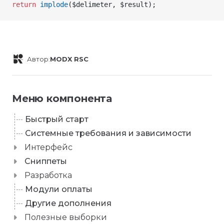
return
 implode
(
$delimeter
,
 $result
);
Автор:
MODX RSC
Меню компонента
Быстрый старт
Системные требования и зависимости
Интерфейс
Сниппеты
Разработка
Модули оплаты
Другие дополнения
Полезные выборки