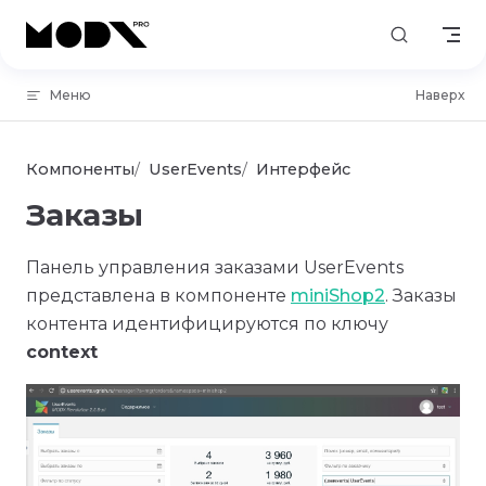
Skip to content
Меню
Наверх
Компоненты
UserEvents
Интерфейс
Заказы
Панель управления заказами UserEvents
представлена в компоненте
miniShop2
. Заказы
контента идентифицируются по ключу
context