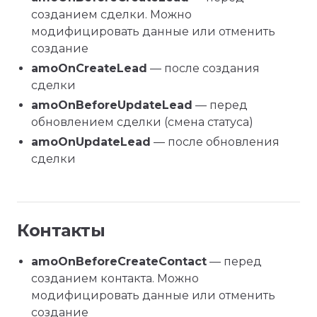
созданием сделки. Можно
модифицировать данные или отменить
создание
amoOnCreateLead
— после создания
сделки
amoOnBeforeUpdateLead
— перед
обновлением сделки (смена статуса)
amoOnUpdateLead
— после обновления
сделки
Контакты
amoOnBeforeCreateContact
— перед
созданием контакта. Можно
модифицировать данные или отменить
создание