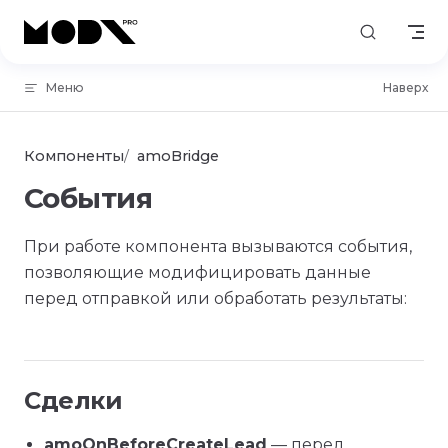
Skip to content
Меню
Наверх
Компоненты
amoBridge
События
При работе компонента вызываются события,
позволяющие модифицировать данные
перед отправкой или обработать результаты:
Сделки
amoOnBeforeCreateLead
— перед