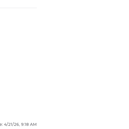
е:
4/21/26, 9:18 AM