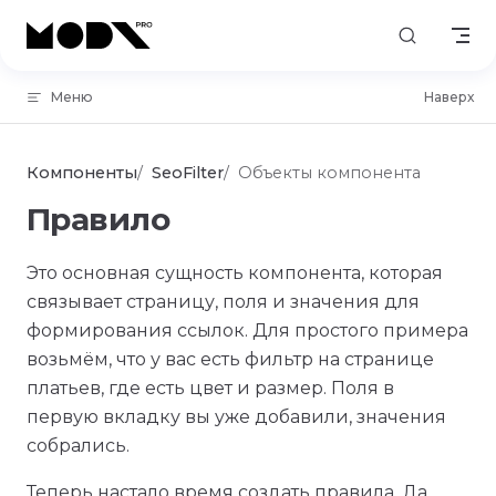
Skip to content
Меню
Наверх
Компоненты
SeoFilter
Объекты компонента
Правило
Это основная сущность компонента, которая
связывает страницу, поля и значения для
формирования ссылок. Для простого примера
возьмём, что у вас есть фильтр на странице
платьев, где есть цвет и размер. Поля в
первую вкладку вы уже добавили, значения
собрались.
Теперь настало время создать правила. Да,