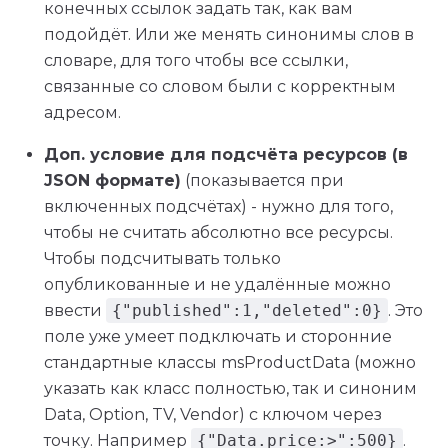
конечных ссылок задать так, как вам
подойдёт. Или же менять синонимы слов в
словаре, для того чтобы все ссылки,
связанные со словом были с корректным
адресом.
Доп. условие для подсчёта ресурсов (в
JSON формате)
(показывается при
включенных подсчётах) - нужно для того,
чтобы не считать абсолютно все ресурсы.
Чтобы подсчитывать только
опубликованные и не удалённые можно
ввести
{"published":1,"deleted":0}
. Это
поле уже умеет подключать и сторонние
стандартные классы msProductData (можно
указать как класс полностью, так и синоним
Data, Option, TV, Vendor) с ключом через
точку. Например
{"Data.price:>":500}
.