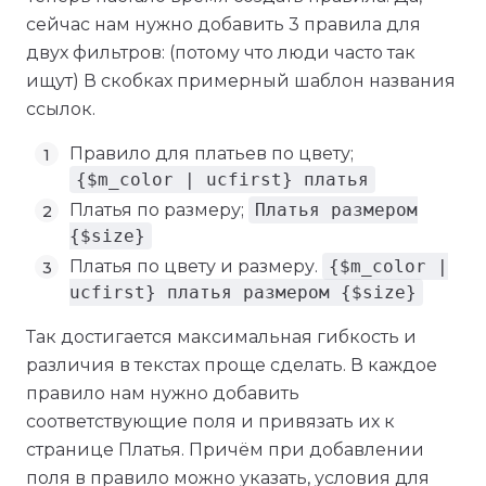
сейчас нам нужно добавить 3 правила для
двух фильтров: (потому что люди часто так
ищут) В скобках примерный шаблон названия
ссылок.
Правило для платьев по цвету;
{$m_color | ucfirst} платья
Платья по размеру;
Платья размером
{$size}
Платья по цвету и размеру.
{$m_color |
ucfirst} платья размером {$size}
Так достигается максимальная гибкость и
различия в текстах проще сделать. В каждое
правило нам нужно добавить
соответствующие поля и привязать их к
странице Платья. Причём при добавлении
поля в правило можно указать, условия для