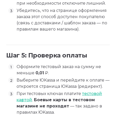
при необходимости отключите лишний.
Убедитесь, что на странице оформления
заказа этот способ доступен покупателю
(связь с доставками / шаблон заказа — по
правилам вашего магазина).
Шаг 5: Проверка оплаты
Оформите тестовый заказ на сумму не
меньше
0,01
₽.
Выберите ЮKassa и перейдите к оплате —
откроется страница ЮKassa (редирект).
При тестовых ключах платите
тестовой
картой
.
Боевые карты в тестовом
магазине не проходят
— так задано в
правилах ЮKassa.