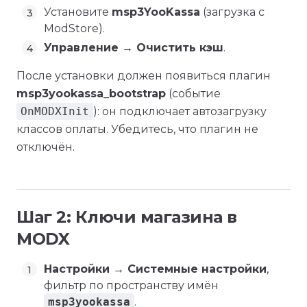
Установите
msp3YooKassa
(загрузка с
ModStore).
Управление → Очистить кэш
.
После установки должен появиться плагин
msp3yookassa_bootstrap
(событие
OnMODXInit
): он подключает автозагрузку
классов оплаты. Убедитесь, что плагин не
отключён.
Шаг 2: Ключи магазина в
MODX
Настройки → Системные настройки
,
фильтр по пространству имён
msp3yookassa
.