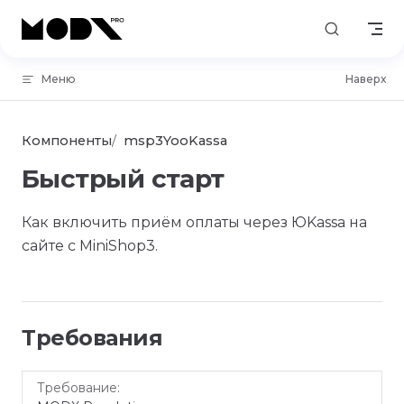
Skip to content
Меню
Наверх
Компоненты
msp3YooKassa
Быстрый старт
Как включить приём оплаты через ЮKassa на
сайте с MiniShop3.
Требования
Требование
Версия