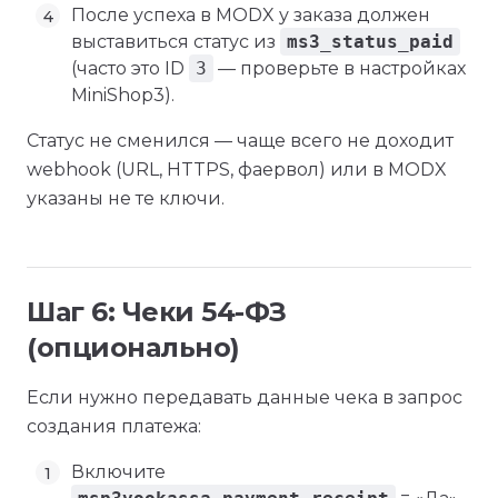
После успеха в MODX у заказа должен
выставиться статус из
ms3_status_paid
(часто это ID
3
— проверьте в настройках
MiniShop3).
Статус не сменился — чаще всего не доходит
webhook (URL, HTTPS, фаервол) или в MODX
указаны не те ключи.
Шаг 6: Чеки 54-ФЗ
(опционально)
Если нужно передавать данные чека в запрос
создания платежа:
Включите