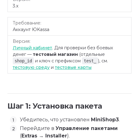
3.x
Аккаунт ЮKassa
Личный кабинет
. Для проверки без боевых
денег —
тестовый магазин
(отдельные
и ключ с префиксом
), см.
shop_id
test_
тестовую среду
и
тестовые карты
Шаг 1: Установка пакета
Убедитесь, что установлен
MiniShop3
.
Перейдите в
Управление пакетами
(
Extras → Installer
).