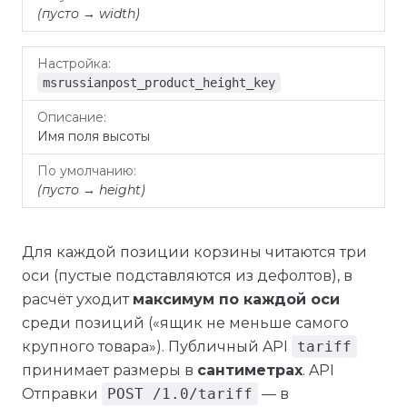
(пусто → width)
msrussianpost_product_height_key
Имя поля высоты
(пусто → height)
Для каждой позиции корзины читаются три
оси (пустые подставляются из дефолтов), в
расчёт уходит
максимум по каждой оси
среди позиций («ящик не меньше самого
крупного товара»). Публичный API
tariff
принимает размеры в
сантиметрах
. API
Отправки
POST /1.0/tariff
— в