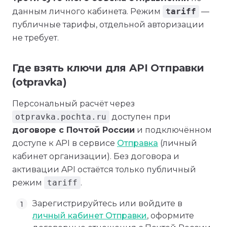
данным личного кабинета. Режим
tariff
—
публичные тарифы, отдельной авторизации
не требует.
Где взять ключи для API Отправки
(otpravka)
Персональный расчёт через
otpravka.pochta.ru
доступен при
договоре с Почтой России
и подключённом
доступе к API в сервисе
Отправка
(личный
кабинет организации). Без договора и
активации API остаётся только публичный
режим
tariff
.
Зарегистрируйтесь или войдите в
личный кабинет Отправки
, оформите