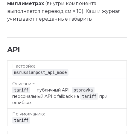
миллиметрах
(внутри компонента
выполняется перевод см × 10). Кэш и журнал
учитывают переданные габариты.
API
По
Настройка
Описание
умолчанию
msrussianpost_api_mode
— публичный API.
—
tariff
otpravka
персональный API с fallback на
при
tariff
ошибках
tariff