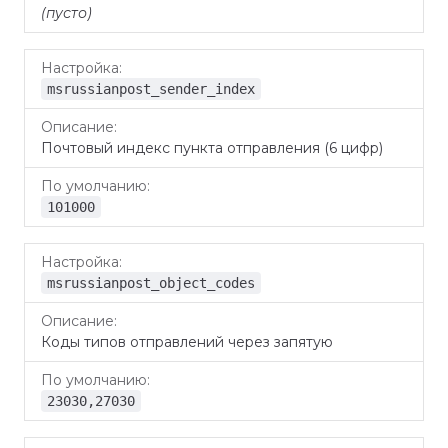
(пусто)
msrussianpost_sender_index
Почтовый индекс пункта отправления (6 цифр)
101000
msrussianpost_object_codes
Коды типов отправлений через запятую
23030,27030