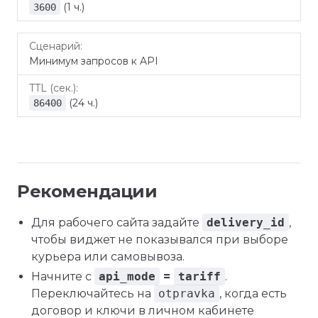
(1 ч.)
3600
Минимум запросов к API
(24 ч.)
86400
Рекомендации
Для рабочего сайта задайте
delivery_id
,
чтобы виджет не показывался при выборе
курьера или самовывоза.
Начните с
api_mode
=
tariff
.
Переключайтесь на
otpravka
, когда есть
договор и ключи в личном кабинете