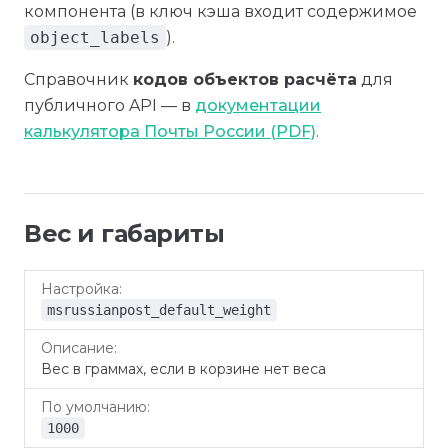
компонента (в ключ кэша входит содержимое
object_labels
).
Справочник
кодов объектов расчёта
для
публичного API — в
документации
калькулятора Почты России (PDF)
.
Вес и габариты
По
Настройка
Описание
умолчанию
msrussianpost_default_weight
Вес в граммах, если в корзине нет веса
1000