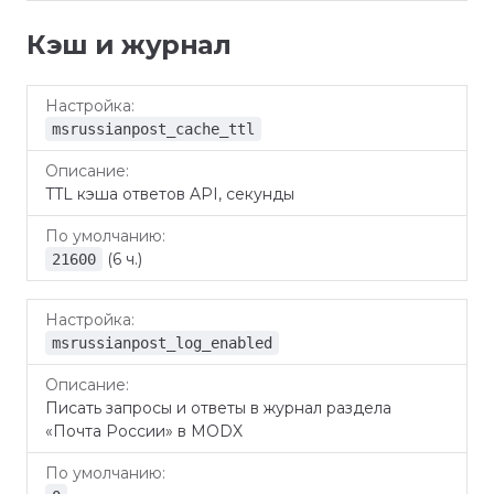
Кэш и журнал
По
Настройка
Описание
умолчанию
msrussianpost_cache_ttl
TTL кэша ответов API, секунды
(6 ч.)
21600
msrussianpost_log_enabled
Писать запросы и ответы в журнал раздела
«Почта России» в MODX