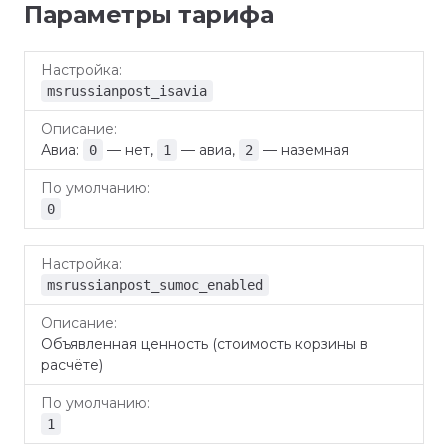
Параметры тарифа
По
Настройка
Описание
умолчанию
msrussianpost_isavia
Авиа:
— нет,
— авиа,
— наземная
0
1
2
0
msrussianpost_sumoc_enabled
Объявленная ценность (стоимость корзины в
расчёте)
1