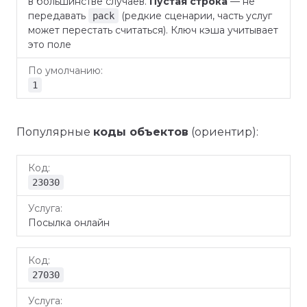
в большинстве случаев.
Пустая строка
— не
передавать
(редкие сценарии, часть услуг
pack
может перестать считаться). Ключ кэша учитывает
это поле
1
Популярные
коды объектов
(ориентир):
Код
Услуга
23030
Посылка онлайн
27030