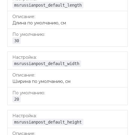
msrussianpost_default_length
Длина по умолчанию, см
30
msrussianpost_default_width
Ширина по умолчанию, см
20
msrussianpost_default_height