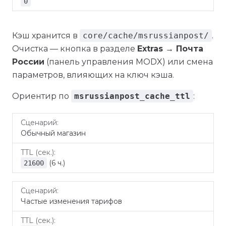
0
Кэш хранится в
core/cache/msrussianpost/
.
Очистка — кнопка в разделе
Extras → Почта
России
(панель управления MODX) или смена
параметров, влияющих на ключ кэша.
Ориентир по
msrussianpost_cache_ttl
:
TTL
Сценарий
Обычный магазин
(сек.)
(6 ч.)
21600
Частые изменения тарифов