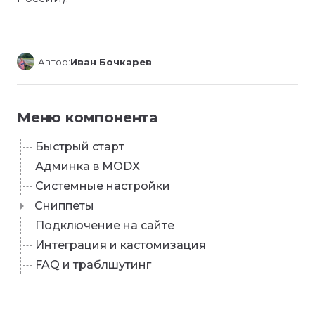
Автор:
Иван Бочкарев
Меню компонента
Быстрый старт
Админка в MODX
Системные настройки
Сниппеты
Подключение на сайте
Интеграция и кастомизация
FAQ и траблшутинг