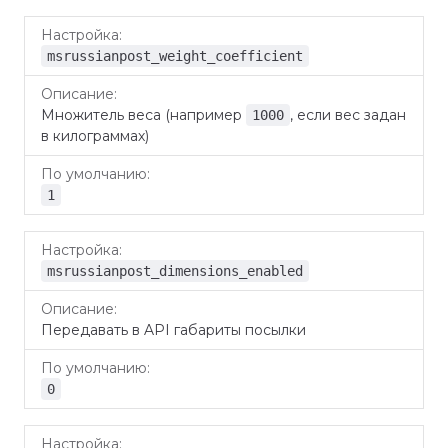
msrussianpost_weight_coefficient
Множитель веса (например
, если вес задан
1000
в килограммах)
1
msrussianpost_dimensions_enabled
Передавать в API габариты посылки
0