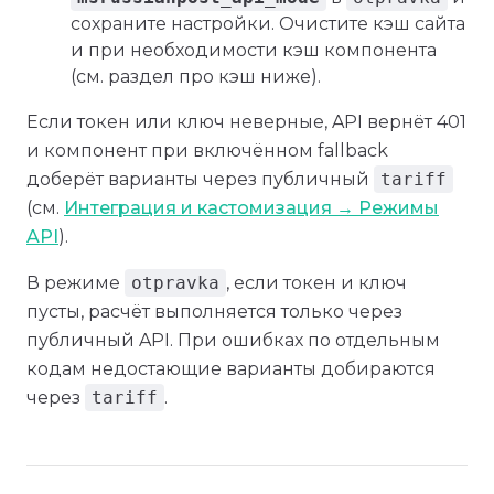
сохраните настройки. Очистите кэш сайта
и при необходимости кэш компонента
(см. раздел про кэш ниже).
Если токен или ключ неверные, API вернёт 401
и компонент при включённом fallback
доберёт варианты через публичный
tariff
(см.
Интеграция и кастомизация → Режимы
API
).
В режиме
otpravka
, если токен и ключ
пусты, расчёт выполняется только через
публичный API. При ошибках по отдельным
кодам недостающие варианты добираются
через
tariff
.