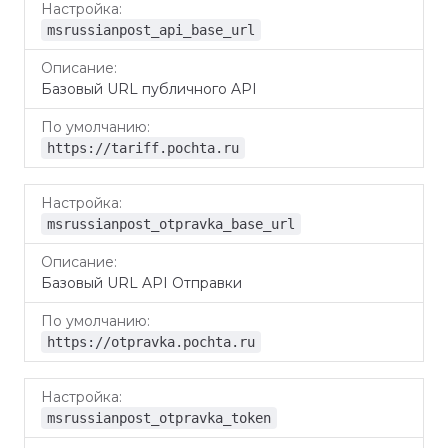
msrussianpost_api_base_url
Базовый URL публичного API
https://tariff.pochta.ru
msrussianpost_otpravka_base_url
Базовый URL API Отправки
https://otpravka.pochta.ru
msrussianpost_otpravka_token