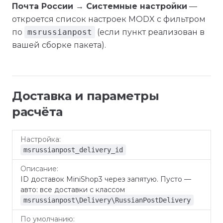
Почта России → Системные настройки
—
откроется список настроек MODX с фильтром
по
msrussianpost
(если пункт реализован в
вашей сборке пакета).
Доставка и параметры
расчёта
По
Настройка
Описание
умолчанию
msrussianpost_delivery_id
ID доставок MiniShop3 через запятую. Пусто —
авто: все доставки с классом
msrussianpost\Delivery\RussianPostDelivery