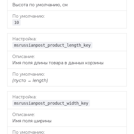
Высота по умолчанию, см
10
msrussianpost_product_length_key
Имя поля длины товара в данных корзины
(пусто → length)
msrussianpost_product_width_key
Имя поля ширины