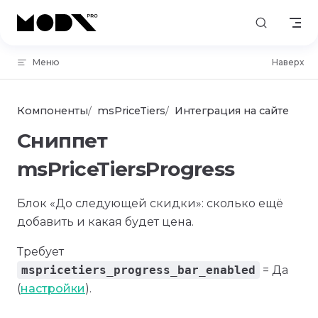
Skip to content
Меню
Наверх
Компоненты
msPriceTiers
Интеграция на сайте
Сниппет
msPriceTiersProgress
Блок «До следующей скидки»: сколько ещё
добавить и какая будет цена.
Требует
mspricetiers_progress_bar_enabled
= Да
(
настройки
).