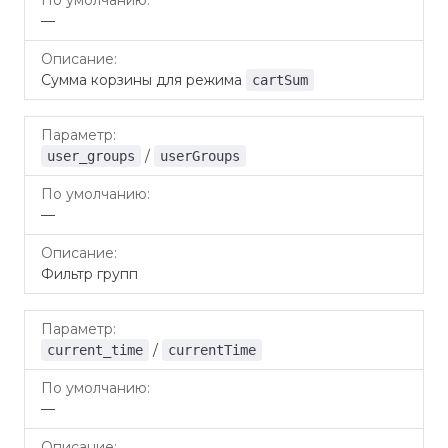
—
Сумма корзины для режима
cartSum
/
user_groups
userGroups
—
Фильтр групп
/
current_time
currentTime
—