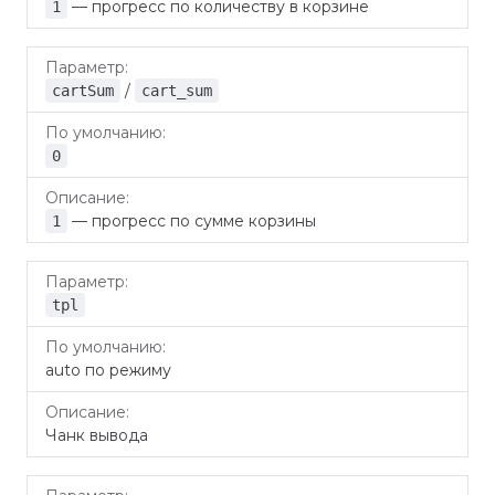
— прогресс по количеству в корзине
1
/
cartSum
cart_sum
0
— прогресс по сумме корзины
1
tpl
auto по режиму
Чанк вывода