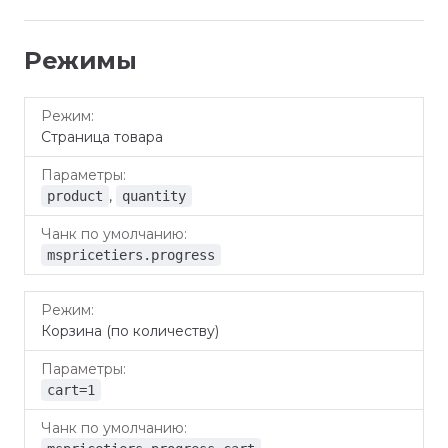
Режимы
Чанк по
Режим
Параметры
Страница товара
умолчанию
,
product
quantity
mspricetiers.progress
Корзина (по количеству)
cart=1