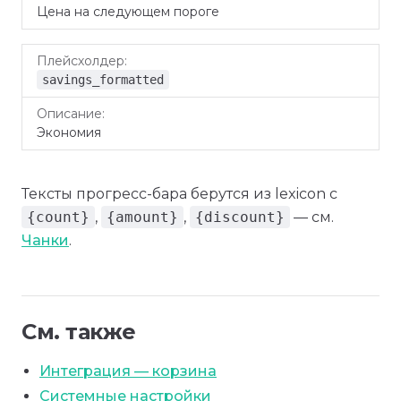
Цена на следующем пороге
savings_formatted
Экономия
Тексты прогресс-бара берутся из lexicon с
{count}
,
{amount}
,
{discount}
— см.
Чанки
.
См. также
Интеграция — корзина
Системные настройки