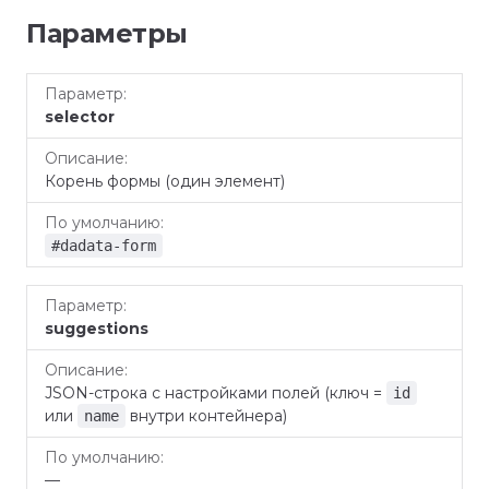
Параметры
По
Параметр
Описание
selector
умолчанию
Корень формы (один элемент)
#dadata-form
suggestions
JSON-строка с настройками полей (ключ =
id
или
внутри контейнера)
name
—