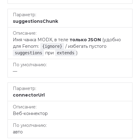
suggestionsChunk
Имя чанка MODX, в теле
только JSON
(удобно
для Fenom:
/ избегать пустого
{ignore}
при
)
suggestions
extends
—
connectorUrl
Веб-коннектор
авто