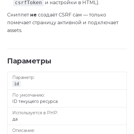
csrfToken
и настройки в HTML).
Сниппет
не
создаёт CSRF сам — только
помечает страницу активной и подключает
assets.
Параметры
По
Используется
Параметр
Опи
умолчанию
в PHP
id
ID текущего ресурса
да