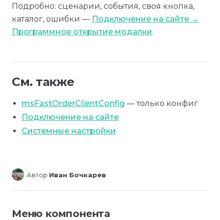
Подробно: сценарии, события, своя кнопка,
каталог, ошибки —
Подключение на сайте →
Программное открытие модалки
.
См. также
msFastOrderClientConfig
— только конфиг
Подключение на сайте
Системные настройки
Автор:
Иван Бочкарев
Меню компонента