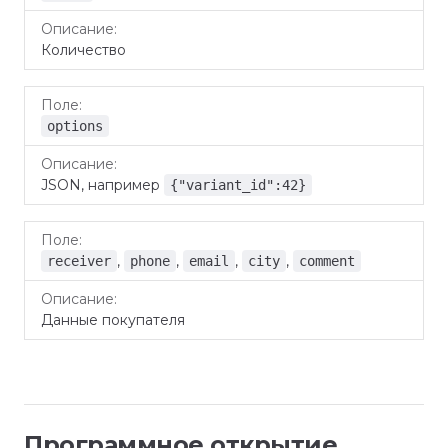
Количество
options
JSON, например
{"variant_id":42}
,
,
,
,
receiver
phone
email
city
comment
Данные покупателя
Программное открытие