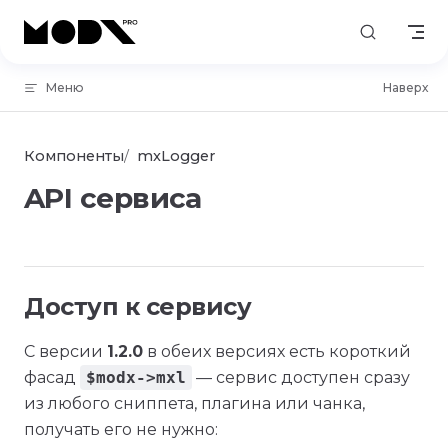
Skip to content
Меню
Наверх
Компоненты
mxLogger
API сервиса
Доступ к сервису
С версии
1.2.0
в обеих версиях есть короткий
фасад
$modx->mxl
— сервис доступен сразу
из любого сниппета, плагина или чанка,
получать его не нужно: