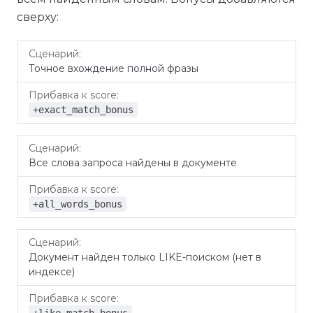
сверху:
Прибавка
Сценарий
Точное вхождение полной фразы
к score
+exact_match_bonus
Все слова запроса найдены в документе
+all_words_bonus
Документ найден только LIKE-поиском (нет в
индексе)