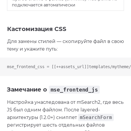
подключается автоматически
Кастомизация CSS
Для замены стилей — скопируйте файл в свою
тему и укажите путь:
mse_frontend_css = [[++assets_url]]templates/mytheme/
Замечание о
mse_frontend_js
Настройка унаследована от mSearch2, где весь
JS был одним файлом. После layered-
архитектуры (1.2.0+) сниппет
mSearchForm
регистрирует шесть отдельных файлов