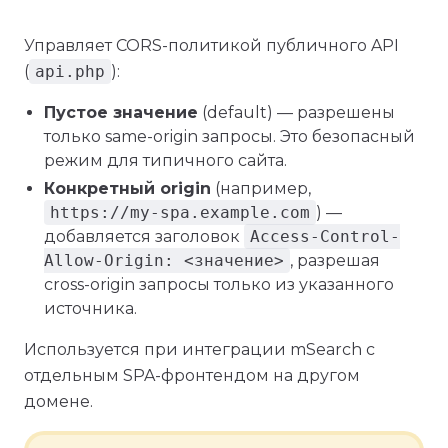
Управляет CORS-политикой публичного API
(
api.php
):
Пустое значение
(default) — разрешены
только same-origin запросы. Это безопасный
режим для типичного сайта.
Конкретный origin
(например,
https://my-spa.example.com
) —
добавляется заголовок
Access-Control-
Allow-Origin: <значение>
, разрешая
cross-origin запросы только из указанного
источника.
Используется при интеграции mSearch с
отдельным SPA-фронтендом на другом
домене.