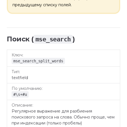
предыдущему списку полей.
Поиск (
)
mse_search
По
Ключ
Тип
Описание
умолчанию
mse_search_split_words
textfield
#\s+#u
Регулярное выражение для разбиения
поискового запроса на слова. Обычно проще, чем
при индексации (только пробелы)