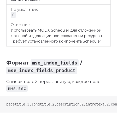
0
Использовать MODX Scheduler для отложенной
фоновой индексации при сохранении ресурсов.
Требует установленного компонента Scheduler
Формат
/
mse_index_fields
mse_index_fields_product
Список полей через запятую, каждое поле —
имя:вес
:
pagetitle:3,longtitle:2,description:2,introtext:2,con