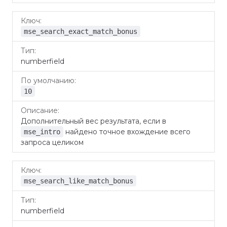
mse_search_exact_match_bonus
numberfield
10
Дополнительный вес результата, если в
найдено точное вхождение всего
mse_intro
запроса целиком
mse_search_like_match_bonus
numberfield