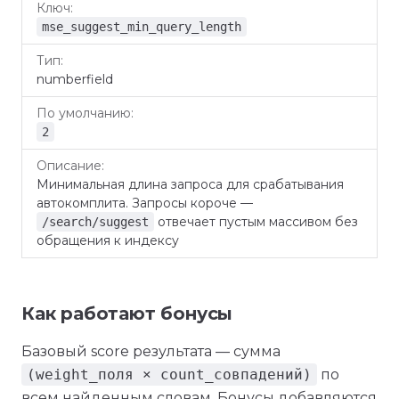
mse_suggest_min_query_length
numberfield
2
Минимальная длина запроса для срабатывания
автокомплита. Запросы короче —
отвечает пустым массивом без
/search/suggest
обращения к индексу
Как работают бонусы
Базовый score результата — сумма
(weight_поля × count_совпадений)
по
всем найденным словам. Бонусы добавляются