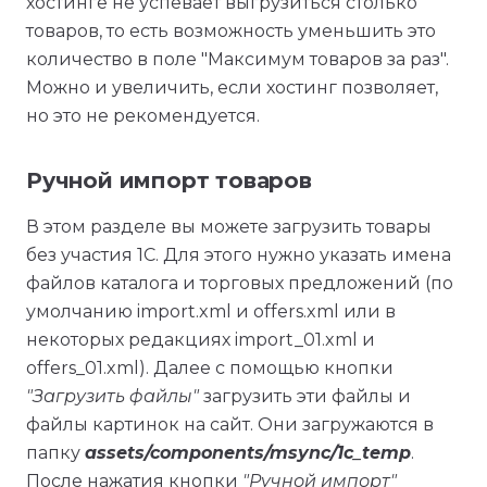
хостинге не успевает выгрузиться столько
товаров, то есть возможность уменьшить это
количество в поле "Максимум товаров за раз".
Можно и увеличить, если хостинг позволяет,
но это не рекомендуется.
Ручной импорт товаров
В этом разделе вы можете загрузить товары
без участия 1С. Для этого нужно указать имена
файлов каталога и торговых предложений (по
умолчанию import.xml и offers.xml или в
некоторых редакциях import_01.xml и
offers_01.xml). Далее с помощью кнопки
"Загрузить файлы"
загрузить эти файлы и
файлы картинок на сайт. Они загружаются в
папку
assets/components/msync/1c_temp
.
После нажатия кнопки
"Ручной импорт"