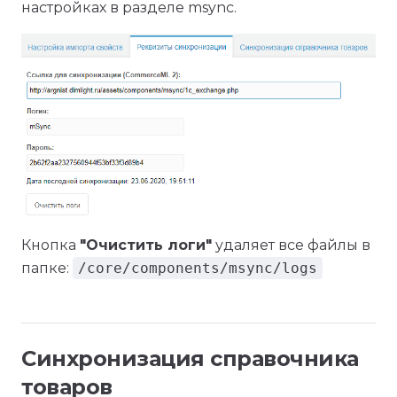
настройках в разделе msync.
Кнопка
"Очистить логи"
удаляет все файлы в
папке:
/core/components/msync/logs
Синхронизация справочника
товаров