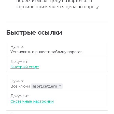
пересчитывает цену на карточке; в
корзине применяется цена по порогу.
Быстрые ссылки
Нужно
Документ
Установить и вывести таблицу порогов
Быстрый старт
Все ключи
mspricetiers_*
Системные настройки