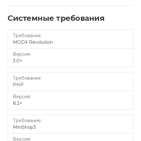
Системные требования
Требование
Версия
MODX Revolution
3.0+
PHP
8.2+
MiniShop3