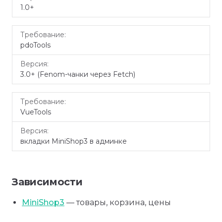
1.0+
pdoTools
3.0+ (Fenom-чанки через Fetch)
VueTools
вкладки MiniShop3 в админке
Зависимости
MiniShop3
— товары, корзина, цены