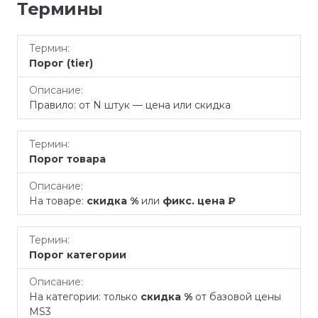
Термины
Термин
Описание
Порог (tier)
Правило: от N штук — цена или скидка
Порог товара
На товаре:
скидка %
или
фикс. цена ₽
Порог категории
На категории: только
скидка %
от базовой цены
MS3