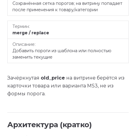
Сохранённая сетка порогов; на витрину попадает
после применения к товару/категории
merge / replace
Добавить пороги из шаблона или полностью
заменить текущие
Зачёркнутая
old_price
на витрине берётся из
карточки товара или варианта MS3, не из
формы порога.
Архитектура (кратко)