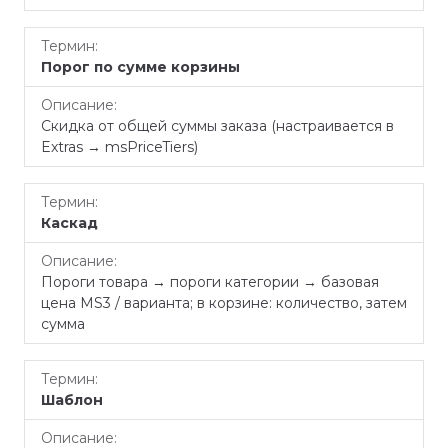
Порог по сумме корзины
Скидка от общей суммы заказа (настраивается в
Extras → msPriceTiers)
Каскад
Пороги товара → пороги категории → базовая
цена MS3 / варианта; в корзине: количество, затем
сумма
Шаблон