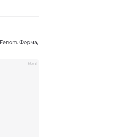
 Fenom. Форма,
html