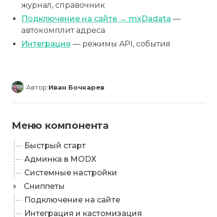
журнал, справочник
Подключение на сайте → mxDadata
—
автокомплит адреса
Интеграция
— режимы API, события
Автор:
Иван Бочкарев
Меню компонента
Быстрый старт
Админка в MODX
Системные настройки
Сниппеты
Подключение на сайте
Интеграция и кастомизация