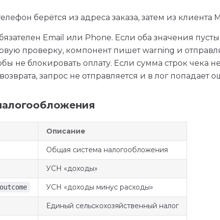
телефон берётся из адреса заказа, затем из клиента M
бязателен Email или Phone. Если оба значения пусты
овую проверку, компонент пишет warning и отправля
тобы не блокировать оплату. Если сумма строк чека н
возврата, запрос не отправляется и в лог попадает о
налогообложения
Описание
Общая система налогообложения
УСН «доходы»
УСН «доходы минус расходы»
outcome
Единый сельскохозяйственный налог