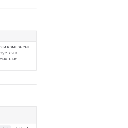
если компонент
зуется в
енять не