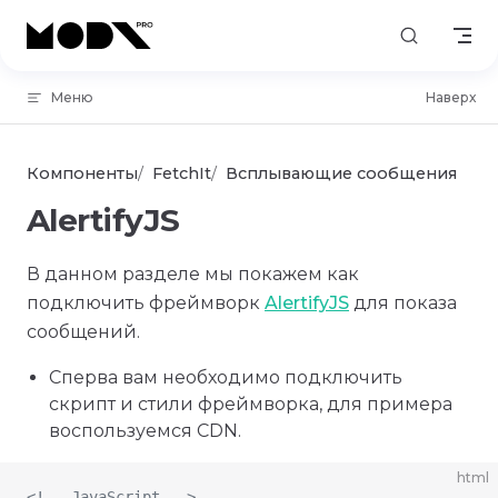
Skip to content
Меню
Наверх
Компоненты
FetchIt
Всплывающие сообщения
AlertifyJS
В данном разделе мы покажем как
подключить фреймворк
AlertifyJS
для показа
сообщений.
Сперва вам необходимо подключить
скрипт и стили фреймворка, для примера
воспользуемся CDN.
html
<!-- JavaScript -->