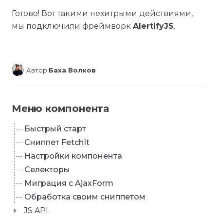
Готово! Вот такими нехитрыми действиями,
мы подключили фреймворк
AlertifyJS
.
Автор:
Баха Волков
Меню компонента
Быстрый старт
Сниппет FetchIt
Настройки компонента
Селекторы
Миграция с AjaxForm
Обработка своим сниппетом
JS API