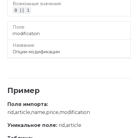
0 || 1
modification
Опции модификации
Пример
Поля импорта:
rid,article,name,price,modification
Уникальное поле:
rid,article