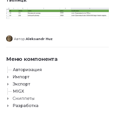
Таблица:
Автор:
Aleksandr Huz
Меню компонента
Авторизация
Импорт
Экспорт
MIGX
Сниппеты
Разработка