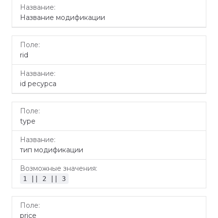
Название модификации
rid
id ресурса
type
тип модификации
1 || 2 || 3
price