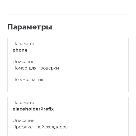
Параметры
По
Параметр
Описание
phone
умолчанию
Номер для проверки
—
placeholderPrefix
Префикс плейсхолдеров