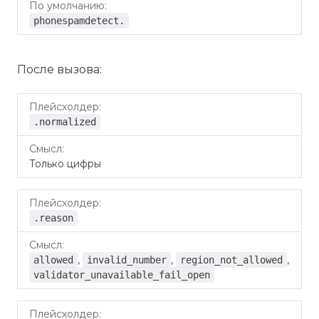
phonespamdetect.
После вызова:
Плейсхолдер
Смысл
.normalized
Только цифры
.reason
,
,
,
allowed
invalid_number
region_not_allowed
validator_unavailable_fail_open