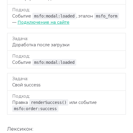
Событие
, эталон
msfo:modal:loaded
msfo_form
—
Подключение на сайте
Доработка после загрузки
Событие
msfo:modal:loaded
Свой success
Правка
или событие
renderSuccess()
msfo:order:success
Лексикон: