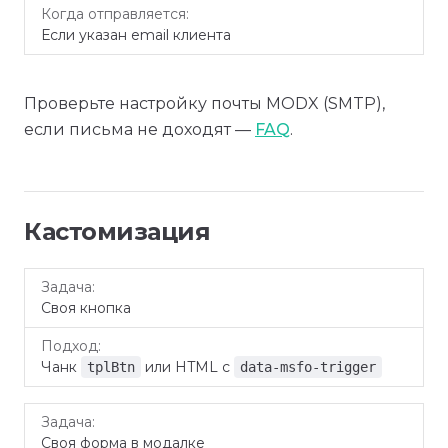
Если указан email клиента
Проверьте настройку почты MODX (SMTP),
если письма не доходят —
FAQ
.
Кастомизация
Задача
Подход
Своя кнопка
Чанк
или HTML с
tplBtn
data-msfo-trigger
Своя форма в модалке