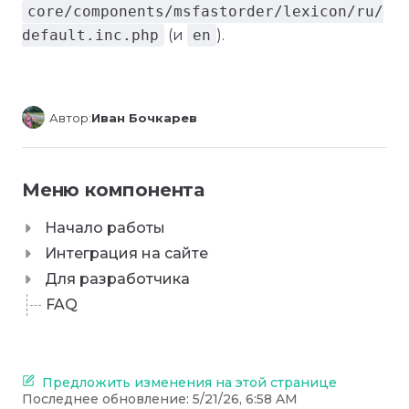
core/components/msfastorder/lexicon/ru/
default.inc.php
(и
en
).
Автор:
Иван Бочкарев
Меню компонента
Начало работы
Интеграция на сайте
Для разработчика
FAQ
Предложить изменения на этой странице
Последнее обновление:
5/21/26, 6:58 AM