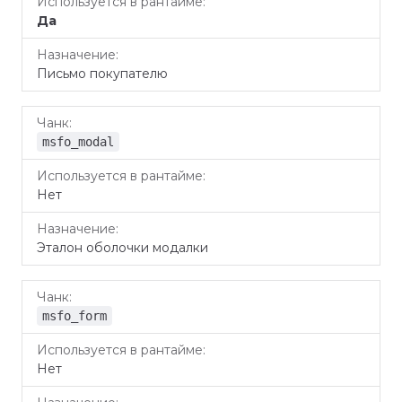
Да
Письмо покупателю
msfo_modal
Нет
Эталон оболочки модалки
msfo_form
Нет