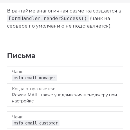
В рантайме аналогичная разметка создаётся в
FormHandler.renderSuccess()
(чанк на
сервере по умолчанию не подставляется).
Письма
Когда
Чанк
отправляется
msfo_email_manager
Режим MAIL; также уведомления менеджеру при
настройке
msfo_email_customer