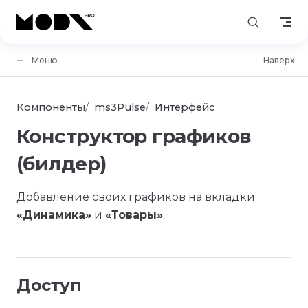
Skip to content
Меню
Наверх
Компоненты
ms3Pulse
Интерфейс
Конструктор графиков
(билдер)
Добавление своих графиков на вкладки
«Динамика»
и
«Товары»
.
Доступ