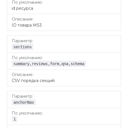
id ресурса
ID товара MS3
sections
summary,reviews,form,qna,schema
CSV порядка секций
anchorNav
1