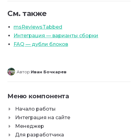
См. также
msReviewsTabbed
Интеграция — варианты сборки
FAQ — дубли блоков
Автор:
Иван Бочкарев
Меню компонента
Начало работы
Интеграция на сайте
Менеджер
Для разработчика