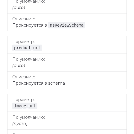
(auto)
Проксируется в
msReviewSchema
product_url
(auto)
Проксируется в schema
image_url
(пусто)