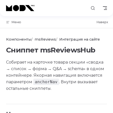
Skip to content
Меню
Наверх
Компоненты
msReviews
Интеграция на сайте
Сниппет msReviewsHub
Собирает на карточке товара секции «сводка
→ список → форма → Q&A → schema» в одном
контейнере. Якорная навигация включается
параметром
anchorNav
. Внутри вызывает
остальные сниппеты.