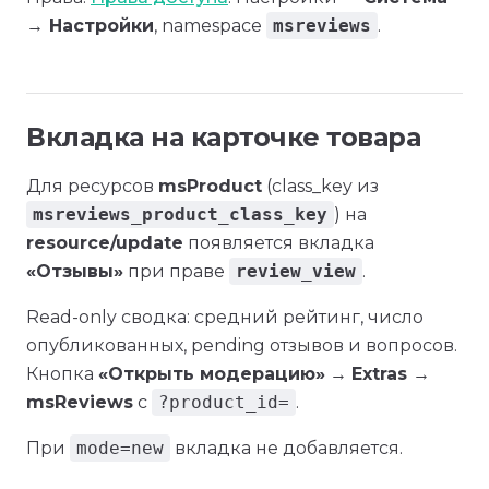
→ Настройки
, namespace
msreviews
.
Вкладка на карточке товара
Для ресурсов
msProduct
(class_key из
msreviews_product_class_key
) на
resource/update
появляется вкладка
«Отзывы»
при праве
review_view
.
Read-only сводка: средний рейтинг, число
опубликованных, pending отзывов и вопросов.
Кнопка
«Открыть модерацию»
→
Extras →
msReviews
с
?product_id=
.
При
mode=new
вкладка не добавляется.