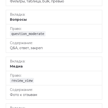
Фильтры, таблица, bulk, превью
Вопросы
question_moderate
Q&A, ответ, закреп
Медиа
review_view
Фото к отзывам