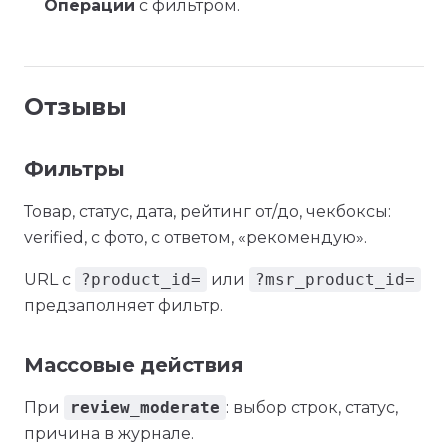
Операции
с фильтром.
Отзывы
Фильтры
Товар, статус, дата, рейтинг от/до, чекбоксы:
verified, с фото, с ответом, «рекомендую».
URL с
?product_id=
или
?msr_product_id=
предзаполняет фильтр.
Массовые действия
При
review_moderate
: выбор строк, статус,
причина в журнале.