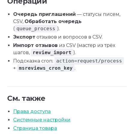
Операции
Очередь приглашений
— статусы писем,
CSV,
Обработать очередь
(
queue_process
).
Экспорт
отзывов и вопросов в CSV.
Импорт отзывов
из CSV (мастер из трёх
шагов,
review_import
).
Подсказка cron:
action=request/process
+
msreviews_cron_key
.
См. также
Права доступа
Системные настройки
Страница товара