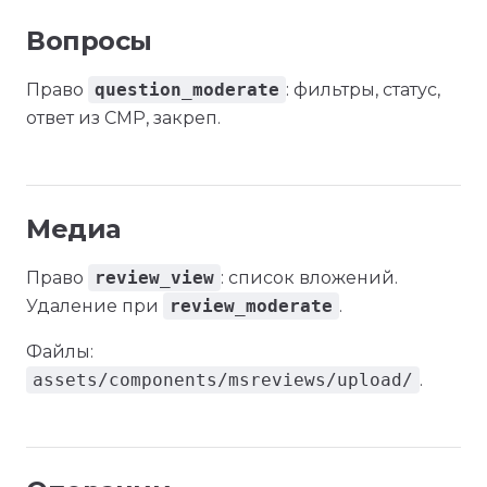
Вопросы
Право
question_moderate
: фильтры, статус,
ответ из CMP, закреп.
Медиа
Право
review_view
: список вложений.
Удаление при
review_moderate
.
Файлы:
assets/components/msreviews/upload/
.