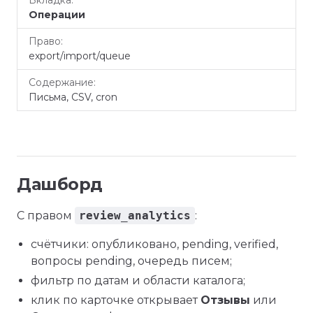
Операции
export/import/queue
Письма, CSV, cron
Дашборд
С правом
review_analytics
:
счётчики: опубликовано, pending, verified,
вопросы pending, очередь писем;
фильтр по датам и области каталога;
клик по карточке открывает
Отзывы
или