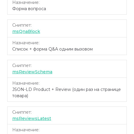
Форма вопроса
msQnaBlock
Список + форма Q&A одним вызовом
msReviewSchema
JSON-LD Product + Review (один раз на странице
товара)
msReviewsLatest