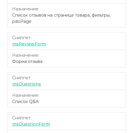
Список отзывов на странице товара, фильтры,
pdoPage
msReviewForm
Форма отзыва
msQuestions
Список Q&A
msQuestionForm