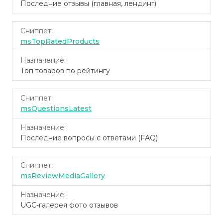
Последние отзывы (главная, лендинг)
msTopRatedProducts
Топ товаров по рейтингу
msQuestionsLatest
Последние вопросы с ответами (FAQ)
msReviewMediaGallery
UGC-галерея фото отзывов