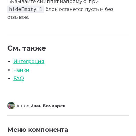
Вызывайте сниппет напрямую; при
hideEmpty=1
блок останется пустым без
отзывов.
См. также
Интеграция
Чанки
FAQ
Автор:
Иван Бочкарев
Меню компонента