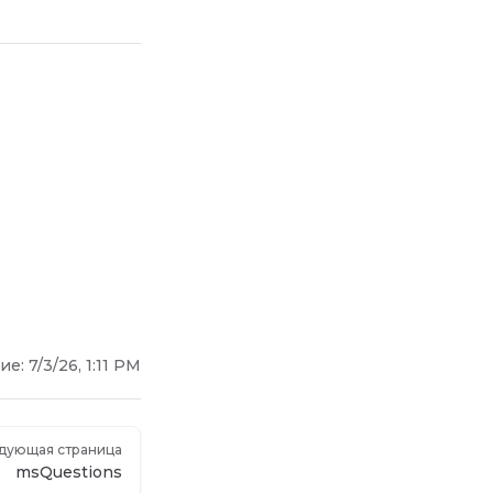
ие:
7/3/26, 1:11 PM
дующая страница
msQuestions