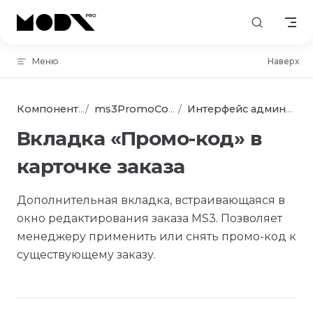
Skip to content
Меню
Наверх
Компоненты
ms3PromoCode
Интерфейс админки
Вкладка «Промо-код» в
карточке заказа
Дополнительная вкладка, встраивающаяся в
окно редактирования заказа MS3. Позволяет
менеджеру применить или снять промо-код к
существующему заказу.