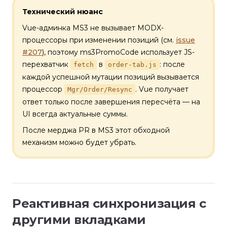
Технический нюанс
Vue-админка MS3 не вызывает MODX-
процессоры при изменении позиций (см.
issue
#207
), поэтому ms3PromoCode использует JS-
перехватчик
в
: после
fetch
order-tab.js
каждой успешной мутации позиций вызывается
процессор
. Vue получает
Mgr/Order/Resync
ответ только после завершения пересчёта — на
UI всегда актуальные суммы.
После мерджа PR в MS3 этот обходной
механизм можно будет убрать.
Реактивная синхронизация с
другими вкладками