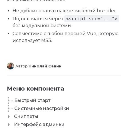
Не дублировать в пакете тяжёлый bundler.
Подключаться через
<script src="...">
без модульной системы.
Совместимо с любой версией Vue, которую
использует MS3.
Автор:
Николай Савин
Меню компонента
Быстрый старт
Системные настройки
Сниппеты
Интерфейс админки