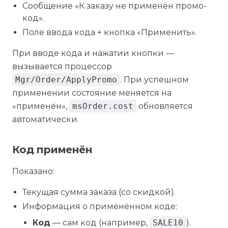
Сообщение «К заказу не применён промо-
код».
Поле ввода кода + кнопка «Применить».
При вводе кода и нажатии кнопки —
вызывается процессор
Mgr/Order/ApplyPromo
. При успешном
применении состояние меняется на
«применён»,
msOrder.cost
обновляется
автоматически.
Код применён
Показано:
Текущая сумма заказа (со скидкой).
Информация о применённом коде:
Код
— сам код (например,
SALE10
).