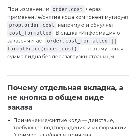
При изменении
order.cost
через
применение/снятие кода компонент мутирует
prop.order.cost
напрямую и обнуляет
cost_formatted
. Вкладка «Информация о
заказе» читает
order.cost_formatted ||
formatPrice(order.cost)
— поэтому новая
сумма видна без перезагрузки страницы.
Почему отдельная вкладка, а
не кнопка в общем виде
заказа
Применение/снятие кода — действие,
требующее подтверждения и информации
(стоимость до/после, причина).