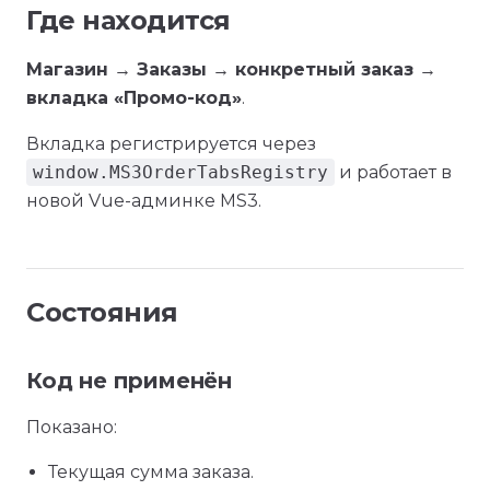
Где находится
Магазин → Заказы → конкретный заказ →
вкладка «Промо-код»
.
Вкладка регистрируется через
window.MS3OrderTabsRegistry
и работает в
новой Vue-админке MS3.
Состояния
Код не применён
Показано:
Текущая сумма заказа.