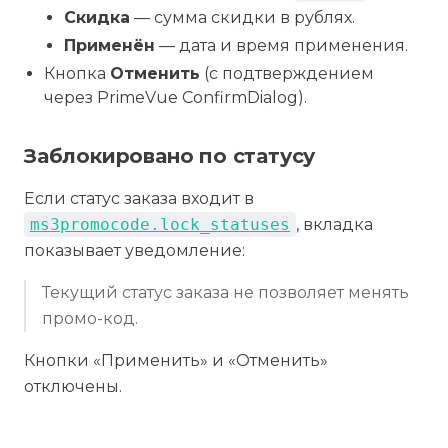
Скидка
— сумма скидки в рублях.
Применён
— дата и время применения.
Кнопка
Отменить
(с подтверждением
через PrimeVue ConfirmDialog).
Заблокировано по статусу
Если статус заказа входит в
ms3promocode.lock_statuses
, вкладка
показывает уведомление:
Текущий статус заказа не позволяет менять
промо-код.
Кнопки «Применить» и «Отменить»
отключены.