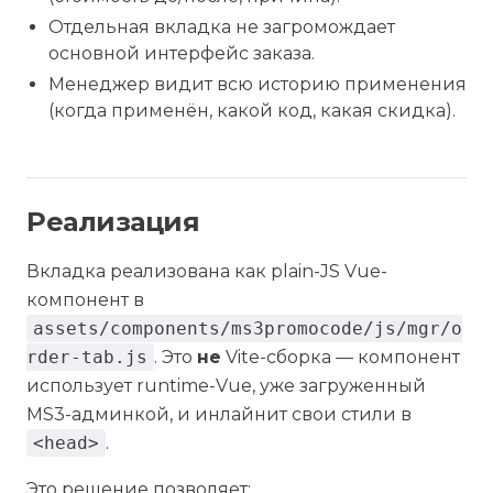
Отдельная вкладка не загромождает
основной интерфейс заказа.
Менеджер видит всю историю применения
(когда применён, какой код, какая скидка).
Реализация
Вкладка реализована как plain-JS Vue-
компонент в
assets/components/ms3promocode/js/mgr/o
rder-tab.js
. Это
не
Vite-сборка — компонент
использует runtime-Vue, уже загруженный
MS3-админкой, и инлайнит свои стили в
<head>
.
Это решение позволяет: