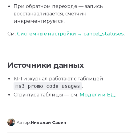
При обратном переходе — запись
восстанавливается, счётчик
инкрементируется.
См.
Системные настройки → cancel_statuses
.
Источники данных
KPI и журнал работают с таблицей
ms3_promo_code_usages
.
Структура таблицы — см.
Модели и БД
.
Автор:
Николай Савин