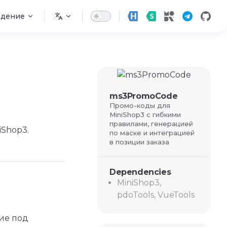
едение
ms3PromoCode
Промо-коды для
MiniShop3 с гибкими
правилами, генерацией
Shop3.
по маске и интеграцией
в позиции заказа
Dependencies
MiniShop3,
pdoTools, VueTools
ие под