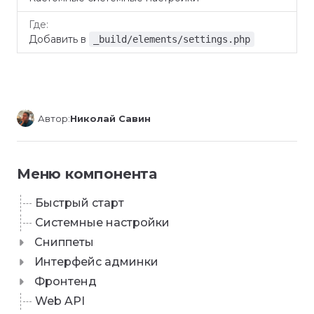
Добавить в
_build/elements/settings.php
Автор:
Николай Савин
Меню компонента
Быстрый старт
Системные настройки
Сниппеты
Интерфейс админки
Фронтенд
Web API