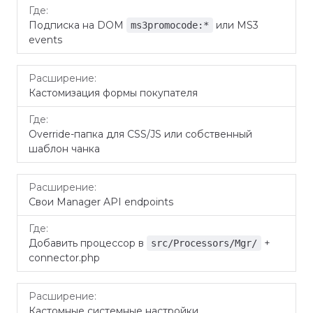
Подписка на DOM
или MS3
ms3promocode:*
events
Кастомизация формы покупателя
Override-папка для CSS/JS или собственный
шаблон чанка
Свои Manager API endpoints
Добавить процессор в
+
src/Processors/Mgr/
connector.php
Кастомные системные настройки