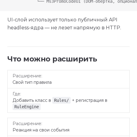
            └── Ms3PromoCodeUI (DOM-обёртка, опционал
UI-слой использует только публичный API
headless-ядра — не лезет напрямую в HTTP.
Что можно расширить
Расширение
Где
Свой тип правила
Добавить класс в
+ регистрация в
Rules/
RuleEngine
Реакция на свои события