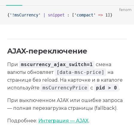
fenom
{
'!msCurrency'
 | snippet
 : [
'compact'
 =>
 1]
}
AJAX-переключение
При
mscurrency_ajax_switch=1
смена
валюты обновляет
[data-msc-price]
на
странице без reload. На карточке и в каталоге
используйте
msCurrencyPrice
с
pid > 0
.
При выключенном AJAX или ошибке запроса
— полная перезагрузка страницы (fallback).
Подробнее:
Интеграция — AJAX
.