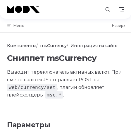
Skip to content
Меню
Наверх
Компоненты
msCurrency
Интеграция на сайте
Сниппет msCurrency
Выводит переключатель активных валют. При
смене валюты JS отправляет POST на
web/currency/set
, плагин обновляет
плейсхолдеры
msc.*
.
Параметры