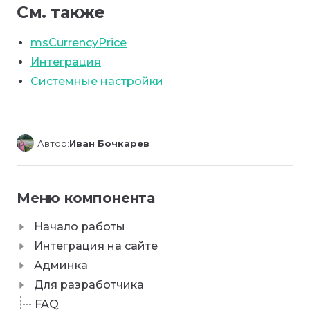
См. также
msCurrencyPrice
Интеграция
Системные настройки
Автор:
Иван Бочкарев
Меню компонента
Начало работы
Интеграция на сайте
Админка
Для разработчика
FAQ