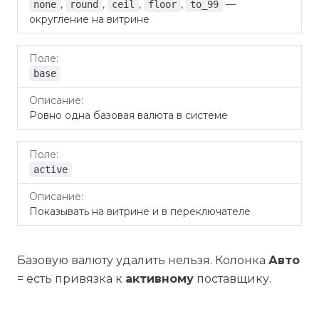
,
,
,
,
—
none
round
ceil
floor
to_99
округление на витрине
base
Ровно одна базовая валюта в системе
active
Показывать на витрине и в переключателе
Базовую валюту удалить нельзя. Колонка
Авто
= есть привязка к
активному
поставщику.