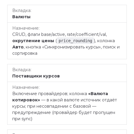
Валюты
CRUD, флаги base/active, rate/coefficient/val,
округление цены
(
), колонка
price_rounding
Авто
, кнопка «Синхронизировать курсы», поиск и
сортировка
Поставщики курсов
Включение провайдеров; колонка
«Валюта
котировок»
— в какой валюте источник отдаёт
курсы; при несовпадении с базовой —
предупреждение (провайдер будет пропущен
при sync)