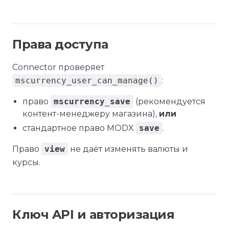
Права доступа
Connector проверяет
mscurrency_user_can_manage()
:
право
mscurrency_save
(рекомендуется
контент-менеджеру магазина),
или
стандартное право MODX
save
.
Право
view
не даёт изменять валюты и
курсы.
Ключ API и авторизация