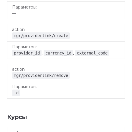
—
mgr/providerlink/create
,
,
provider_id
currency_id
external_code
mgr/providerlink/remove
id
Курсы