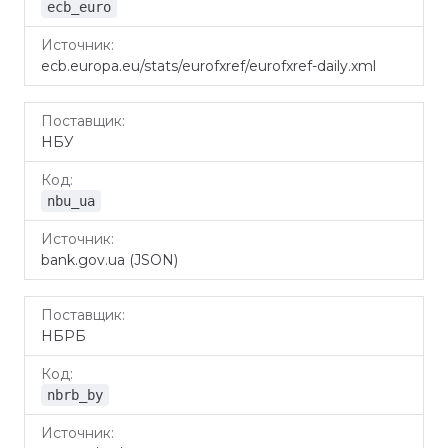
ecb_euro
ecb.europa.eu/stats/eurofxref/eurofxref-daily.xml
НБУ
nbu_ua
bank.gov.ua (JSON)
НБРБ
nbrb_by