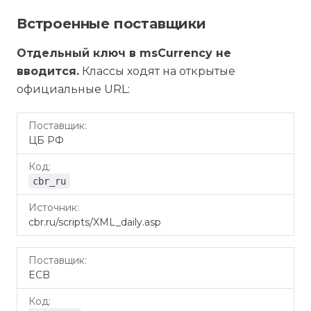
Встроенные поставщики
Отдельный ключ в msCurrency не
вводится.
Классы ходят на открытые
официальные URL:
Поставщик
Код
Источник
ЦБ РФ
cbr_ru
cbr.ru/scripts/XML_daily.asp
ECB