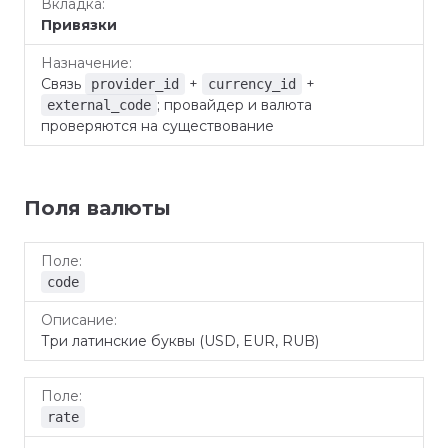
Привязки
Связь
+
+
provider_id
currency_id
; провайдер и валюта
external_code
проверяются на существование
Поля валюты
Поле
Описание
code
Три латинские буквы (USD, EUR, RUB)
rate