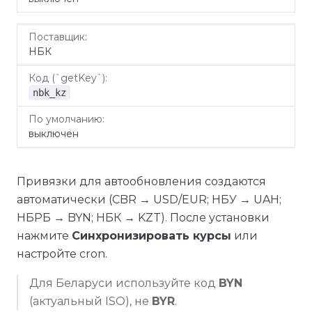
НБК
nbk_kz
выключен
Привязки для автообновления создаются
автоматически (CBR → USD/EUR; НБУ → UAH;
НБРБ → BYN; НБК → KZT). После установки
нажмите
Синхронизировать курсы
или
настройте cron.
Для Беларуси используйте код
BYN
(актуальный ISO), не
BYR
.