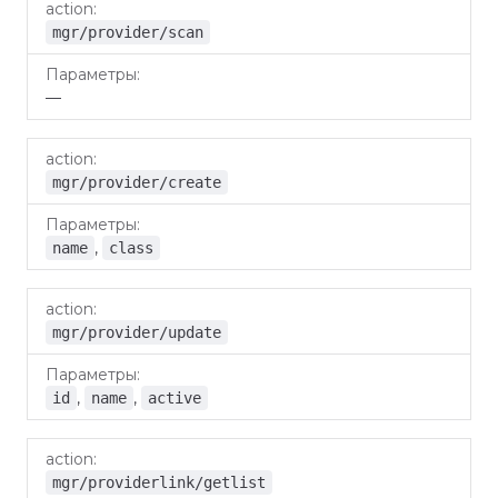
mgr/provider/scan
—
mgr/provider/create
,
name
class
mgr/provider/update
,
,
id
name
active
mgr/providerlink/getlist