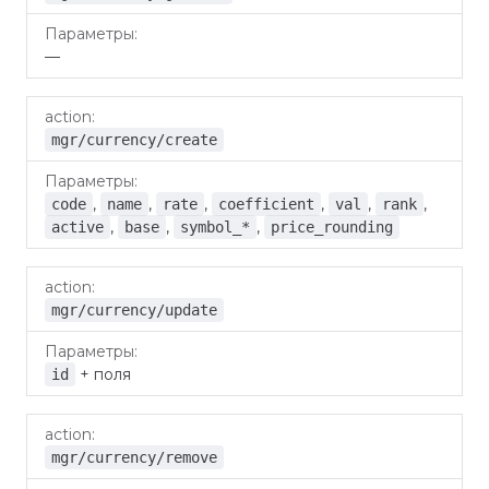
—
mgr/currency/create
,
,
,
,
,
,
code
name
rate
coefficient
val
rank
,
,
,
active
base
symbol_*
price_rounding
mgr/currency/update
+ поля
id
mgr/currency/remove