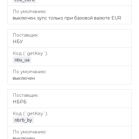
выключен; sync только при базовой валюте EUR
НБУ
nbu_ua
выключен
НБРБ
nbrb_by
выключен