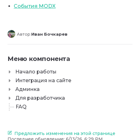
События MODX
Автор:
Иван Бочкарев
Меню компонента
Начало работы
Интеграция на сайте
Админка
Для разработчика
FAQ
Предложить изменения на этой странице
Последнее обновление:
6/13/26, 6:29 PM