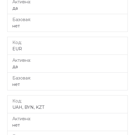
да
нет
EUR
да
нет
UAH, BYN, KZT
нет