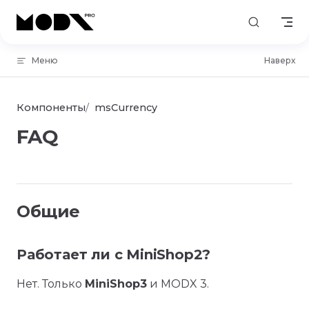
Skip to content
Меню
Наверх
Компоненты
msCurrency
FAQ
Общие
Работает ли с MiniShop2?
Нет. Только
MiniShop3
и MODX 3.