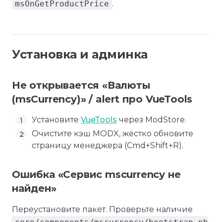
msOnGetProductPrice
.
Установка и админка
Не открывается «Валюты
(msCurrency)» / alert про VueTools
Установите
VueTools
через ModStore.
Очистите кэш MODX, жёстко обновите
страницу менеджера (Cmd+Shift+R).
Ошибка «Сервис mscurrency не
найден»
Переустановите пакет. Проверьте наличие