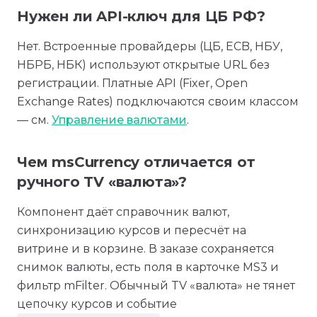
Нужен ли API-ключ для ЦБ РФ?
Нет. Встроенные провайдеры (ЦБ, ECB, НБУ,
НБРБ, НБК) используют открытые URL без
регистрации. Платные API (Fixer, Open
Exchange Rates) подключаются своим классом
— см.
Управление валютами
.
Чем msCurrency отличается от
ручного TV «валюта»?
Компонент даёт справочник валют,
синхронизацию курсов и пересчёт на
витрине и в корзине. В заказе сохраняется
снимок валюты, есть поля в карточке MS3 и
фильтр mFilter. Обычный TV «валюта» не тянет
цепочку курсов и событие