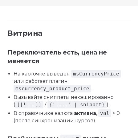
Витрина
Переключатель есть, цена не
меняется
На карточке выведен
msCurrencyPrice
или работает плагин
mscurrency_product_price
.
Вызывайте сниппеты некэшированно
(
[[!...]]
/
{'!...' | snippet}
).
В справочнике валюта
активна
,
val
> 0
(после синхронизации курсов).