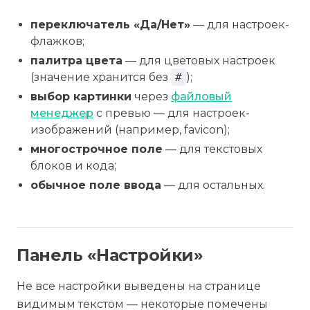
переключатель «Да/Нет»
— для настроек-
флажков;
палитра цвета
— для цветовых настроек
(значение хранится без
#
);
выбор картинки
через
файловый
менеджер
с превью — для настроек-
изображений (например, favicon);
многострочное поле
— для текстовых
блоков и кода;
обычное поле ввода
— для остальных.
Панель «Настройки»
Не все настройки выведены на странице
видимым текстом — некоторые помечены