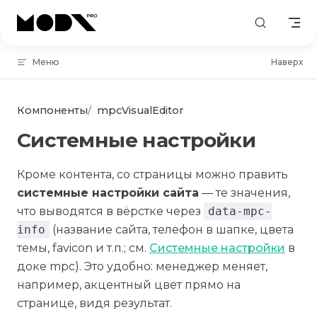
Skip to content
Меню
Наверх
Компоненты
mpcVisualEditor
Системные настройки
Кроме контента, со страницы можно править
системные настройки сайта
— те значения,
что выводятся в вёрстке через
data-mpc-
info
(название сайта, телефон в шапке, цвета
темы, favicon и т.п.; см.
Системные настройки
в
доке mpc). Это удобно: менеджер меняет,
например, акцентный цвет прямо на
странице, видя результат.