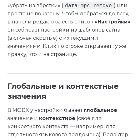
«убрать из вёрстки» (
data-mpc-remove
) или
просто не показаны. Чтобы добраться до всех,
в панели редактора есть список
«Настройки»
:
он собирает настройки из шаблонов сайта
(включая скрытые) с их текущими
значениями. Клик по строке открывает ту же
правку, что и на странице.
Глобальные и контекстные
значения
В MODX у настройки бывает
глобальное
значение и
контекстное
(своё для
конкретного контекста — например, для
отдельного языкового поддомена). Редактор