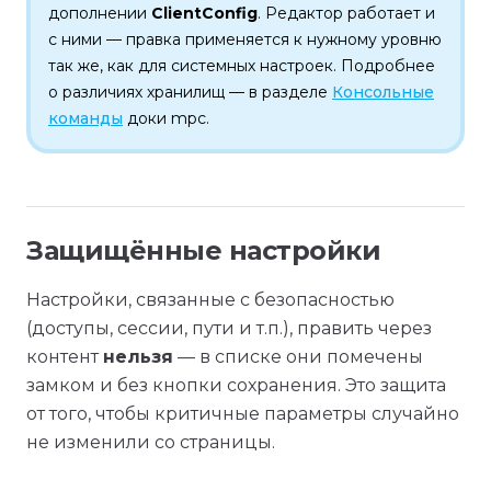
дополнении
ClientConfig
. Редактор работает и
с ними — правка применяется к нужному уровню
так же, как для системных настроек. Подробнее
о различиях хранилищ — в разделе
Консольные
команды
доки mpc.
Защищённые настройки
Настройки, связанные с безопасностью
(доступы, сессии, пути и т.п.), править через
контент
нельзя
— в списке они помечены
замком и без кнопки сохранения. Это защита
от того, чтобы критичные параметры случайно
не изменили со страницы.