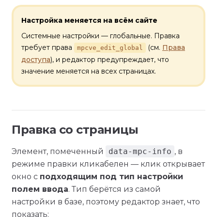
Настройка меняется на всём сайте
Системные настройки — глобальные. Правка
требует права
(см.
Права
mpcve_edit_global
доступа
), и редактор предупреждает, что
значение меняется на всех страницах.
Правка со страницы
Элемент, помеченный
data-mpc-info
, в
режиме правки кликабелен — клик открывает
окно с
подходящим под тип настройки
полем ввода
. Тип берётся из самой
настройки в базе, поэтому редактор знает, что
показать: