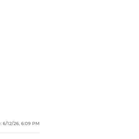
е:
6/12/26, 6:09 PM