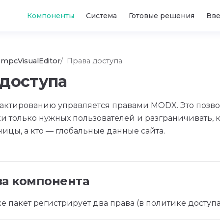
Main Navigation
Компоненты
Система
Готовые решения
Вв
mpcVisualEditor
Права доступа
 доступа
актированию управляется правами MODX. Это позвол
 только нужных пользователей и разграничивать, к
ницы, а кто — глобальные данные сайта.
ва компонента
е пакет регистрирует два права (в политике доступа 