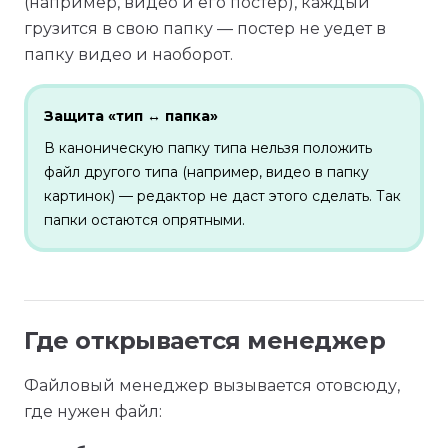
(например, видео и его постер), каждый
грузится в свою папку — постер не уедет в
папку видео и наоборот.
Защита «тип ↔ папка»
В каноническую папку типа нельзя положить
файл другого типа (например, видео в папку
картинок) — редактор не даст этого сделать. Так
папки остаются опрятными.
Где открывается менеджер
Файловый менеджер вызывается отовсюду,
где нужен файл: