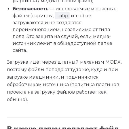
(картинка / медиа / любой файл);
безопасность
— исполняемые и опасные
файлы (скрипты,
.php
и т.п.) не
загружаются и не создаются
переименованием, независимо от типа
поля. Это защита на случай, если медиа-
источник лежит в общедоступной папке
сайта.
Загрузка идёт через штатный механизм MODX,
поэтому файлы попадают туда же, куда и при
загрузке из админки, и подчиняются
обработчикам источника (политика плагинов
проекта на загрузку файлов работает как
обычно).
В какую папку попадает файл