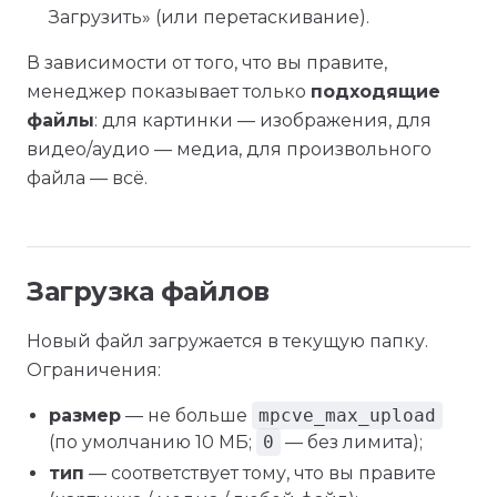
Загрузить» (или перетаскивание).
В зависимости от того, что вы правите,
менеджер показывает только
подходящие
файлы
: для картинки — изображения, для
видео/аудио — медиа, для произвольного
файла — всё.
Загрузка файлов
Новый файл загружается в текущую папку.
Ограничения:
размер
— не больше
mpcve_max_upload
(по умолчанию 10 МБ;
0
— без лимита);
тип
— соответствует тому, что вы правите