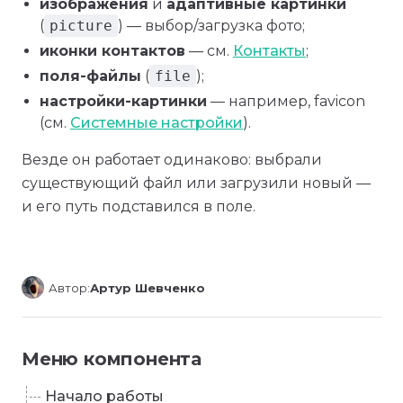
изображения
и
адаптивные картинки
(
picture
) — выбор/загрузка фото;
иконки контактов
— см.
Контакты
;
поля-файлы
(
file
);
настройки-картинки
— например, favicon
(см.
Системные настройки
).
Везде он работает одинаково: выбрали
существующий файл или загрузили новый —
и его путь подставился в поле.
Автор:
Артур Шевченко
Меню компонента
Начало работы