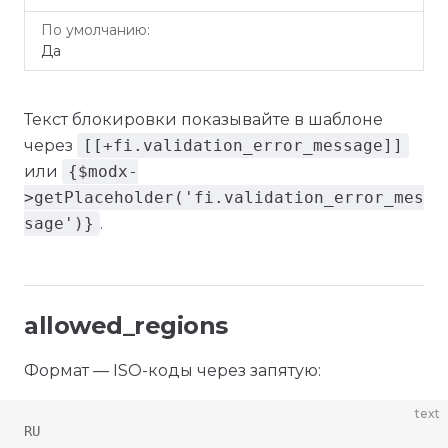
Да
Текст блокировки показывайте в шаблоне
через
[[+fi.validation_error_message]]
или
{$modx-
>getPlaceholder('fi.validation_error_mes
sage')}
.
allowed_regions
Формат — ISO-коды через запятую:
text
RU