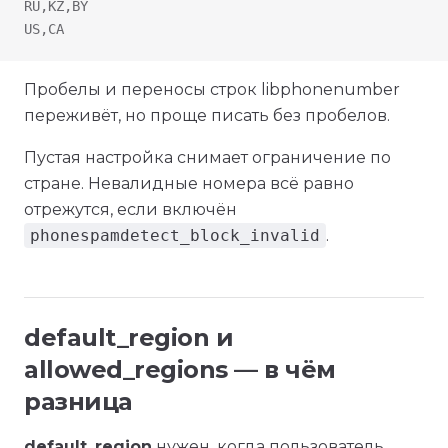
RU,KZ,BY
US,CA
Пробелы и переносы строк libphonenumber
переживёт, но проще писать без пробелов.
Пустая настройка снимает ограничение по
стране. Невалидные номера всё равно
отрежутся, если включён
phonespamdetect_block_invalid
.
default_region и
allowed_regions — в чём
разница
default_region
нужен, когда пользователь