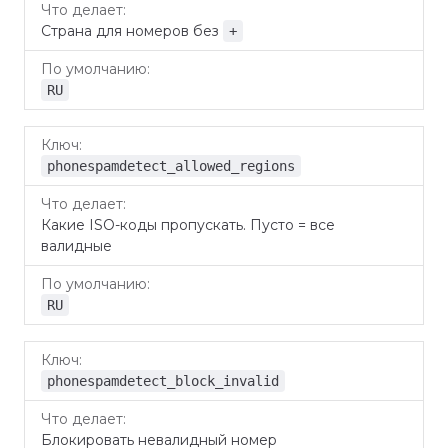
Страна для номеров без
+
RU
phonespamdetect_allowed_regions
Какие ISO-коды пропускать. Пусто = все
валидные
RU
phonespamdetect_block_invalid
Блокировать невалидный номер