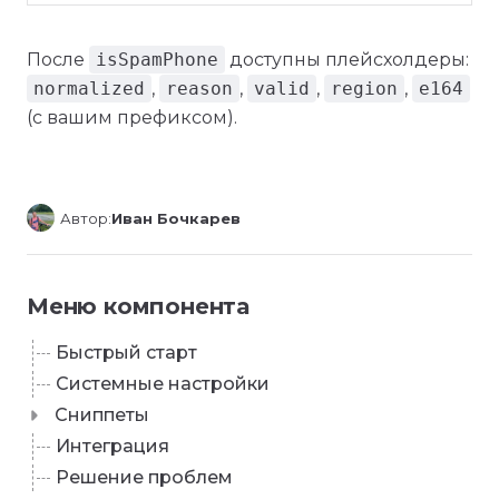
После
isSpamPhone
доступны плейсхолдеры:
normalized
,
reason
,
valid
,
region
,
e164
(с вашим префиксом).
Автор:
Иван Бочкарев
Меню компонента
Быстрый старт
Системные настройки
Сниппеты
Интеграция
Решение проблем